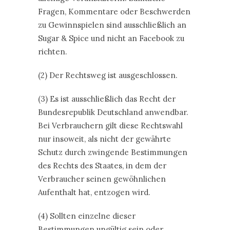
Fragen, Kommentare oder Beschwerden
zu Gewinnspielen sind ausschließlich an
Sugar & Spice und nicht an Facebook zu
richten.
(2) Der Rechtsweg ist ausgeschlossen.
(3) Es ist ausschließlich das Recht der
Bundesrepublik Deutschland anwendbar.
Bei Verbrauchern gilt diese Rechtswahl
nur insoweit, als nicht der gewährte
Schutz durch zwingende Bestimmungen
des Rechts des Staates, in dem der
Verbraucher seinen gewöhnlichen
Aufenthalt hat, entzogen wird.
(4) Sollten einzelne dieser
Bestimmungen ungültig sein oder