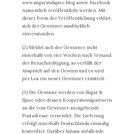
www.sugarandspice.blog sowie Facebook
namentlich veröffentlicht werden. Mit
dieser Form der Veröffentlichung erklärt
sich der Gewinner ausdrücklich
einverstanden.
(2) Meldet sich der Gewinner nicht
innerhalb von vier Wochen nach Versand
der Benachrichtigung, so verfällt der
Anspruch auf den Gewinn und es wird
per Los ein neuer Gewinner ermittelt.
(3) Die Gewinne werden von Sugar &
Spice oder dessen Kooperationspartnern
an die vom Gewinner anzugebende
Postadresse versendet. Die Lieferung
erfolgt innerhalb Deutschlands einmalig
kostenfrei. Darüber hinaus anfallende