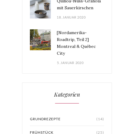
Quinoa-Nuss-Granola
mit Sauerkirschen
18. JANUAR 2020
[Nordamerika-
Roadtrip, Teil 2]
Montreal & Québec
City
5. JANUAR 2020
Kategorien
GRUNDREZEPTE
(14)
FRÜHSTÜCK
(25)