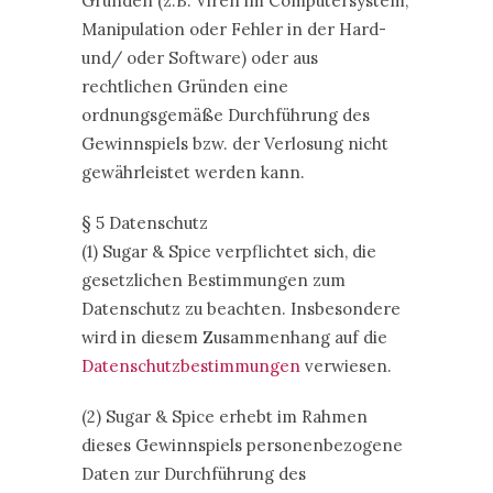
Gründen (z.B. Viren im Computersystem,
Manipulation oder Fehler in der Hard-
und/ oder Software) oder aus
rechtlichen Gründen eine
ordnungsgemäße Durchführung des
Gewinnspiels bzw. der Verlosung nicht
gewährleistet werden kann.
§ 5 Datenschutz
(1) Sugar & Spice verpflichtet sich, die
gesetzlichen Bestimmungen zum
Datenschutz zu beachten. Insbesondere
wird in diesem Zusammenhang auf die
Datenschutzbestimmungen
verwiesen.
(2) Sugar & Spice erhebt im Rahmen
dieses Gewinnspiels personenbezogene
Daten zur Durchführung des