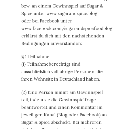
bzw. an einem Gewinnspiel auf Sugar &
Spice unter www.sugarandspice.blog
oder bei Facebook unter
www.facebook.com/sugarandspicefoodblog
erklärst du dich mit den nachstehenden
Bedingungen einverstanden:
§ 1 Teilnahme
(1) Teilnahmeberechtigt sind
ausschließlich volljährige Personen, die
ihren Wohnsitz in Deutschland haben.
(2) Eine Person nimmt am Gewinnspiel
teil, indem sie die Gewinnspielfrage
beantwortet und einen Kommentar im
jeweiligen Kanal (Blog oder Facebook) an
Sugar & Spice abschickt. Bei mehreren