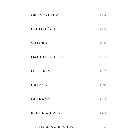
GRUNDREZEPTE
(14)
FRÜHSTÜCK
(25)
SNACKS
(30)
HAUPTGERICHTE
(237)
DESSERTS
(32)
BACKEN
(90)
GETRÄNKE
(13)
REISEN & EVENTS
(43)
TUTORIALS & REVIEWS
(6)