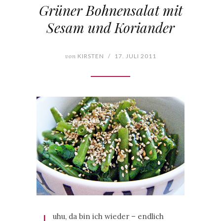
Grüner Bohnensalat mit
Sesam und Koriander
von
KIRSTEN
/
17. JULI 2011
uhu, da bin ich wieder – endlich