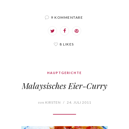
9 KOMMENTARE
8 LIKES
HAUPTGERICHTE
Malaysisches Eier-Curry
von
KIRSTEN
/
24. JULI 2011