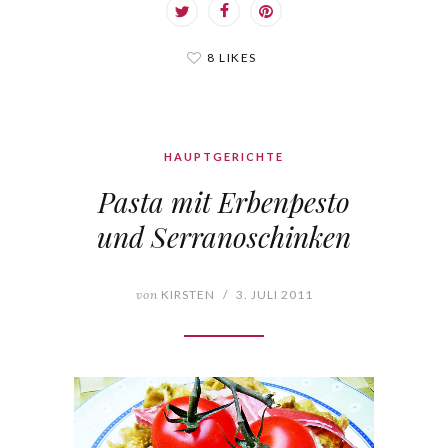
8 LIKES
HAUPTGERICHTE
Pasta mit Erbenpesto
und Serranoschinken
von
KIRSTEN
/
3. JULI 2011