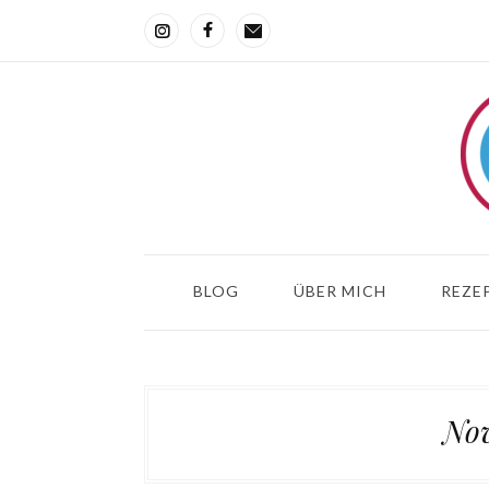
BLOG
ÜBER MICH
REZEP
Nov