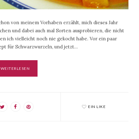
schon von meinem Vorhaben erzählt, mich dieses Jahr
hen und dabei auch mal Sorten ausprobieren, die nicht
en ich vielleicht noch nie gekocht habe. Vor ein paar
ept für Schwarzwurzeln, und jetzt…
WEITERLESEN
EIN LIKE