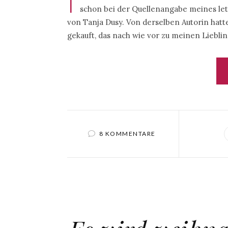
I
schon bei der Quellenangabe meines let
von Tanja Dusy. Von derselben Autorin hat
gekauft, das nach wie vor zu meinen Liebl
8 KOMMENTARE