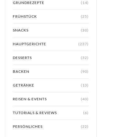
GRUNDREZEPTE
(14)
FRÜHSTÜCK
(25)
SNACKS
(30)
HAUPTGERICHTE
(237)
DESSERTS
(32)
BACKEN
(90)
GETRÄNKE
(13)
REISEN & EVENTS
(43)
TUTORIALS & REVIEWS
(6)
PERSÖNLICHES
(22)