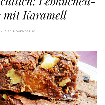
chtlich: Lebkuchen-
 mit Karamell
EN
/
20. NOVEMBER 2011