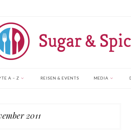
TE A – Z
REISEN & EVENTS
MEDIA
ember 2011