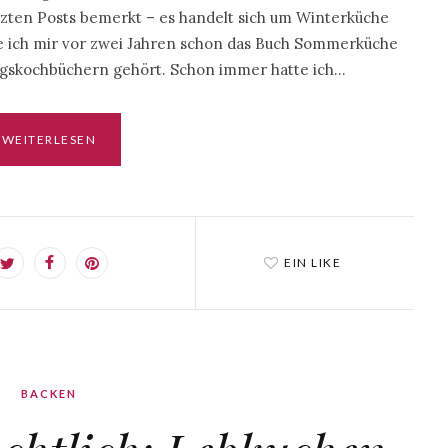
zten Posts bemerkt – es handelt sich um Winterküche
te ich mir vor zwei Jahren schon das Buch Sommerküche
ingskochbüchern gehört. Schon immer hatte ich…
WEITERLESEN
EIN LIKE
BACKEN