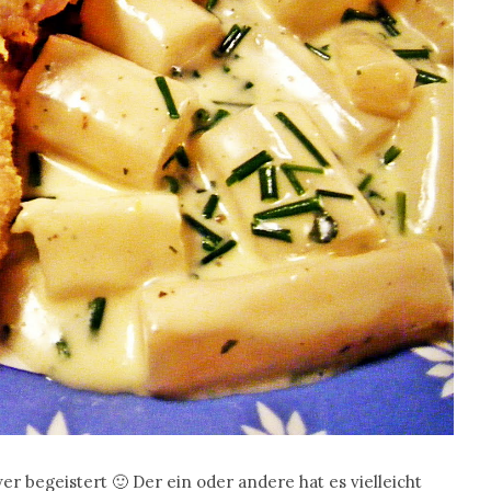
r begeistert 🙂 Der ein oder andere hat es vielleicht