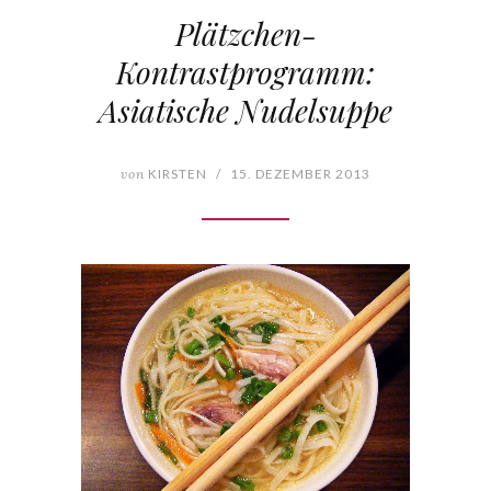
Plätzchen-
Kontrastprogramm:
Asiatische Nudelsuppe
von
KIRSTEN
/
15. DEZEMBER 2013