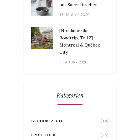
mit Sauerkirschen
18. JANUAR 2020
[Nordamerika-
Roadtrip, Teil 2]
Montreal & Québec
City
5. JANUAR 2020
Kategorien
GRUNDREZEPTE
(14)
FRÜHSTÜCK
(25)