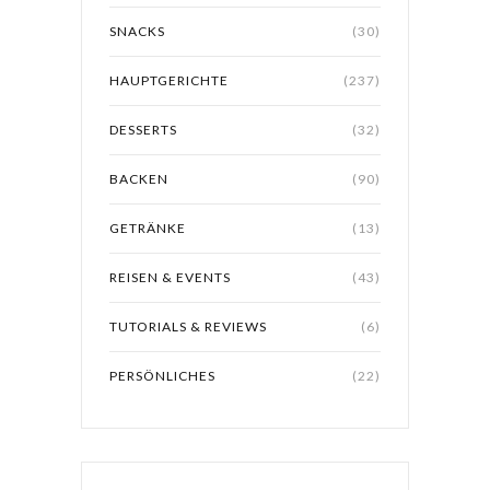
SNACKS
(30)
HAUPTGERICHTE
(237)
DESSERTS
(32)
BACKEN
(90)
GETRÄNKE
(13)
REISEN & EVENTS
(43)
TUTORIALS & REVIEWS
(6)
PERSÖNLICHES
(22)