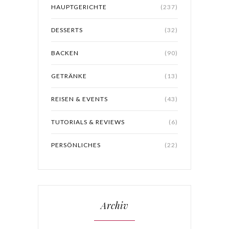
HAUPTGERICHTE
(237)
DESSERTS
(32)
BACKEN
(90)
GETRÄNKE
(13)
REISEN & EVENTS
(43)
TUTORIALS & REVIEWS
(6)
PERSÖNLICHES
(22)
Archiv