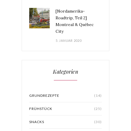
[Nordamerika-
Roadtrip, Teil 2]
Montreal & Québec
City
5. JANUAR 2020
Kategorien
GRUNDREZEPTE
(14)
FRÜHSTÜCK
(25)
SNACKS
(30)