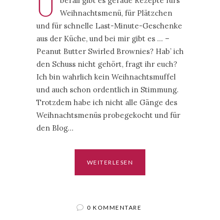
Ü
berall gibt es gerade Rezepte fürs
Weihnachtsmenü, für Plätzchen
und für schnelle Last-Minute-Geschenke
aus der Küche, und bei mir gibt es … –
Peanut Butter Swirled Brownies? Hab’ ich
den Schuss nicht gehört, fragt ihr euch?
Ich bin wahrlich kein Weihnachtsmuffel
und auch schon ordentlich in Stimmung.
Trotzdem habe ich nicht alle Gänge des
Weihnachtsmenüs probegekocht und für
den Blog…
WEITERLESEN
0 KOMMENTARE