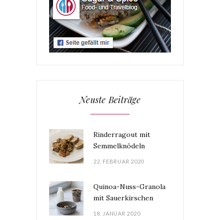
Neuste Beiträge
Rinderragout mit
Semmelknödeln
22. FEBRUAR 2020
Quinoa-Nuss-Granola
mit Sauerkirschen
18. JANUAR 2020