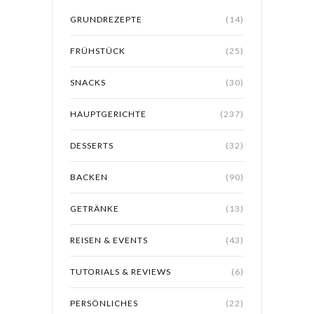
GRUNDREZEPTE
(14)
FRÜHSTÜCK
(25)
SNACKS
(30)
HAUPTGERICHTE
(237)
DESSERTS
(32)
BACKEN
(90)
GETRÄNKE
(13)
REISEN & EVENTS
(43)
TUTORIALS & REVIEWS
(6)
PERSÖNLICHES
(22)