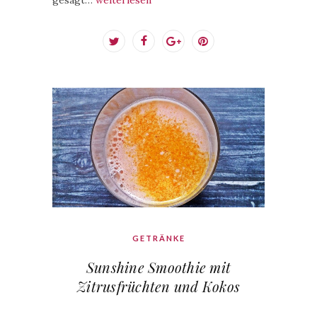
gesagt…
weiterlesen
GETRÄNKE
Sunshine Smoothie mit
Zitrusfrüchten und Kokos