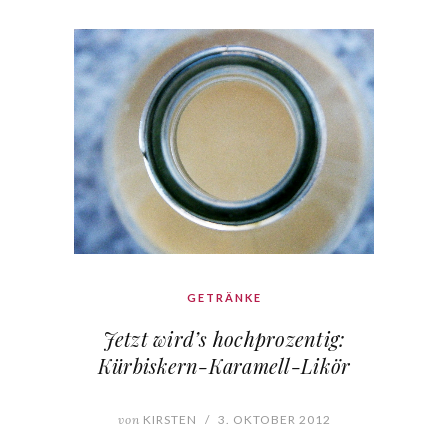
GETRÄNKE
Jetzt wird’s hochprozentig:
Kürbiskern-Karamell-Likör
von
KIRSTEN
/
3. OKTOBER 2012