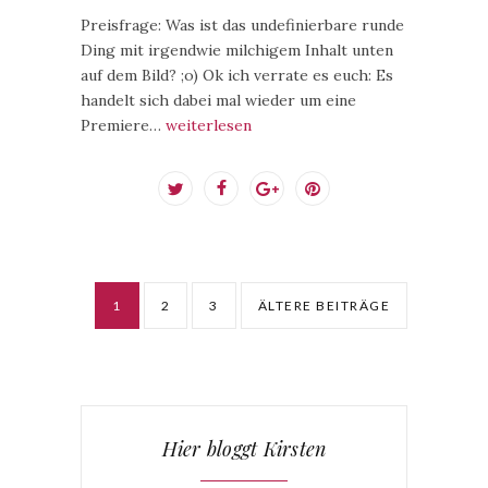
Preisfrage: Was ist das undefinierbare runde
Ding mit irgendwie milchigem Inhalt unten
auf dem Bild? ;o) Ok ich verrate es euch: Es
handelt sich dabei mal wieder um eine
Premiere…
weiterlesen
1
2
3
ÄLTERE BEITRÄGE
Hier bloggt Kirsten