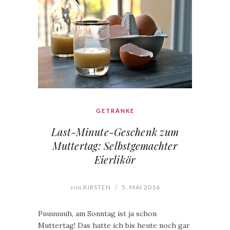
GETRÄNKE
Last-Minute-Geschenk zum
Muttertag: Selbstgemachter
Eierlikör
von
KIRSTEN
/
5. MAI 2016
Puuuuuuh, am Sonntag ist ja schon
Muttertag! Das hatte ich bis heute noch gar