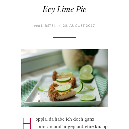
Key Lime Pie
von
KIRSTEN
/
28. AUGUST 2017
H
oppla, da habe ich doch ganz
spontan und ungeplant eine knapp