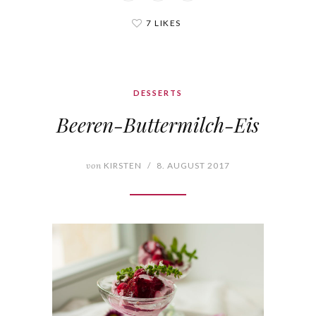
7 LIKES
DESSERTS
Beeren-Buttermilch-Eis
von
KIRSTEN
/
8. AUGUST 2017