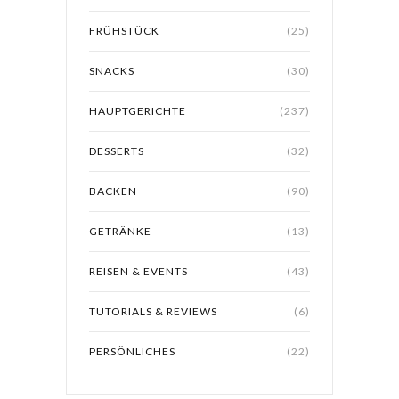
FRÜHSTÜCK
(25)
SNACKS
(30)
HAUPTGERICHTE
(237)
DESSERTS
(32)
BACKEN
(90)
GETRÄNKE
(13)
REISEN & EVENTS
(43)
TUTORIALS & REVIEWS
(6)
PERSÖNLICHES
(22)