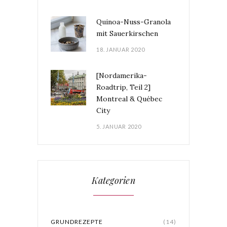
Quinoa-Nuss-Granola
mit Sauerkirschen
18. JANUAR 2020
[Nordamerika-
Roadtrip, Teil 2]
Montreal & Québec
City
5. JANUAR 2020
Kategorien
GRUNDREZEPTE
(14)