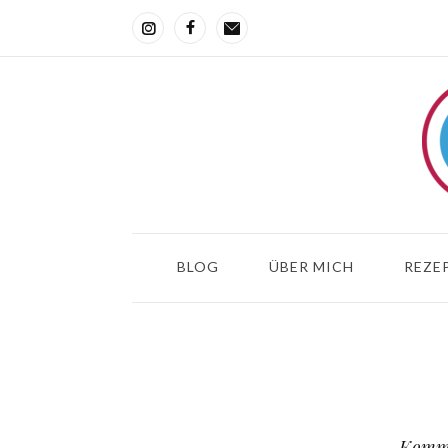
BLOG
ÜBER MICH
REZEP
Komme