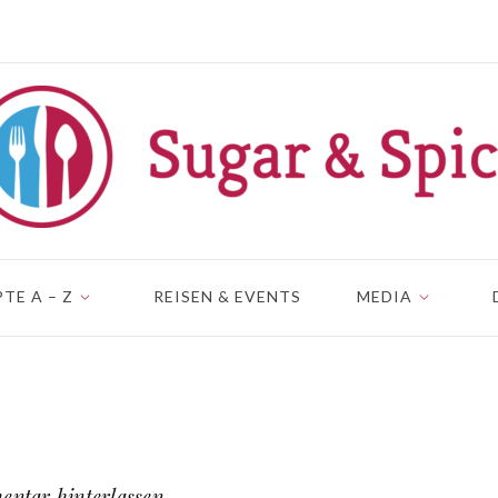
TE A – Z
REISEN & EVENTS
MEDIA
ntar hinterlassen