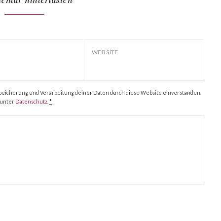
WEBSITE
r Speicherung und Verarbeitung deiner Daten durch diese Website einverstanden.
 unter
Datenschutz
.
*