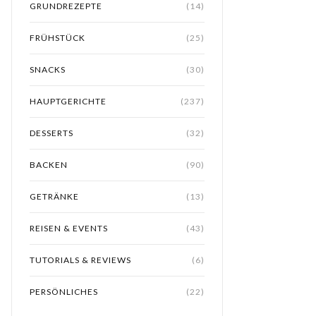
GRUNDREZEPTE
(14)
FRÜHSTÜCK
(25)
SNACKS
(30)
HAUPTGERICHTE
(237)
DESSERTS
(32)
BACKEN
(90)
GETRÄNKE
(13)
REISEN & EVENTS
(43)
TUTORIALS & REVIEWS
(6)
PERSÖNLICHES
(22)