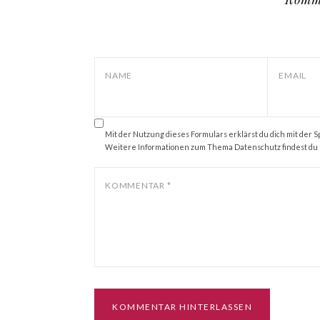
NAME
EMAIL
Mit der Nutzung dieses Formulars erklärst du dich mit de
Weitere Informationen zum Thema Datenschutz findest du
KOMMENTAR
*