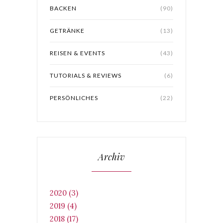
BACKEN
(90)
GETRÄNKE
(13)
REISEN & EVENTS
(43)
TUTORIALS & REVIEWS
(6)
PERSÖNLICHES
(22)
Archiv
2020 (3)
2019 (4)
2018 (17)