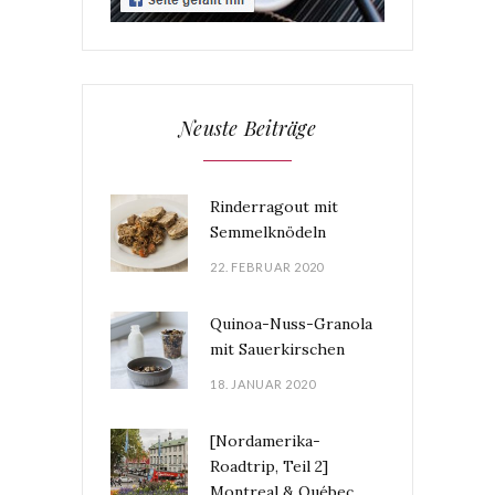
Neuste Beiträge
Rinderragout mit
Semmelknödeln
22. FEBRUAR 2020
Quinoa-Nuss-Granola
mit Sauerkirschen
18. JANUAR 2020
[Nordamerika-
Roadtrip, Teil 2]
Montreal & Québec