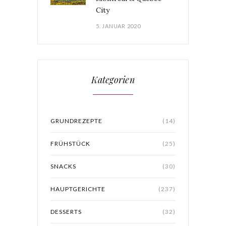
City
5. JANUAR 2020
Kategorien
GRUNDREZEPTE
(14)
FRÜHSTÜCK
(25)
SNACKS
(30)
HAUPTGERICHTE
(237)
DESSERTS
(32)