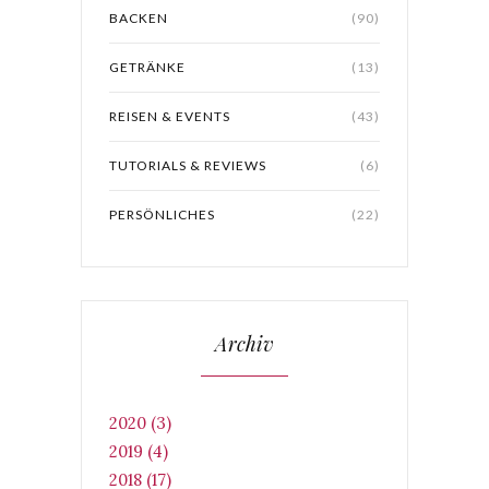
BACKEN
(90)
GETRÄNKE
(13)
REISEN & EVENTS
(43)
TUTORIALS & REVIEWS
(6)
PERSÖNLICHES
(22)
Archiv
2020 (3)
2019 (4)
2018 (17)