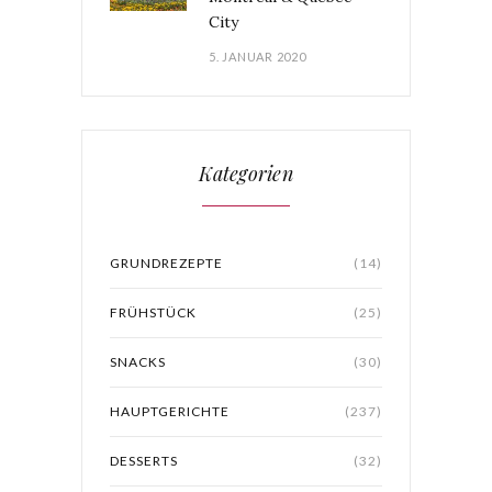
City
5. JANUAR 2020
Kategorien
GRUNDREZEPTE
(14)
FRÜHSTÜCK
(25)
SNACKS
(30)
HAUPTGERICHTE
(237)
DESSERTS
(32)