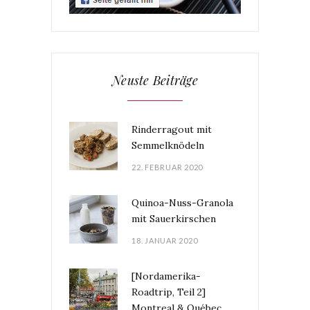
Neuste Beiträge
Rinderragout mit
Semmelknödeln
22. FEBRUAR 2020
Quinoa-Nuss-Granola
mit Sauerkirschen
18. JANUAR 2020
[Nordamerika-
Roadtrip, Teil 2]
Montreal & Québec