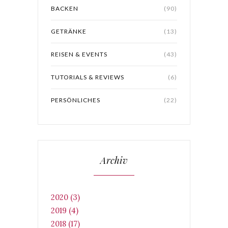
BACKEN
(90)
GETRÄNKE
(13)
REISEN & EVENTS
(43)
TUTORIALS & REVIEWS
(6)
PERSÖNLICHES
(22)
Archiv
2020 (3)
2019 (4)
2018 (17)