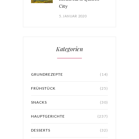
City
5. JANUAR 2020
Kategorien
GRUNDREZEPTE
(14)
FRÜHSTÜCK
(25)
SNACKS
(30)
HAUPTGERICHTE
(237)
DESSERTS
(32)