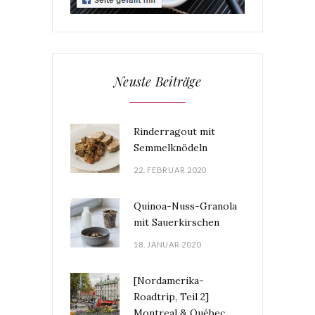
Neuste Beiträge
Rinderragout mit
Semmelknödeln
22. FEBRUAR 2020
Quinoa-Nuss-Granola
mit Sauerkirschen
18. JANUAR 2020
[Nordamerika-
Roadtrip, Teil 2]
Montreal & Québec