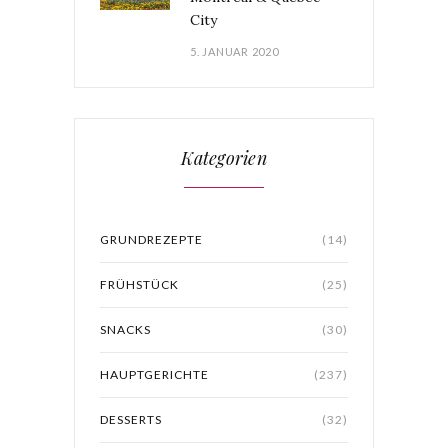
City
5. JANUAR 2020
Kategorien
GRUNDREZEPTE
(14)
FRÜHSTÜCK
(25)
SNACKS
(30)
HAUPTGERICHTE
(237)
DESSERTS
(32)