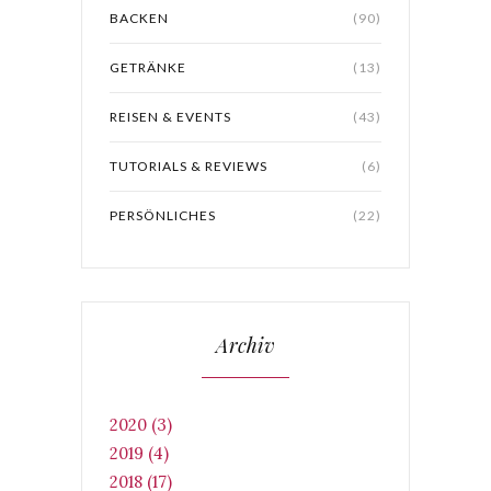
BACKEN
(90)
GETRÄNKE
(13)
REISEN & EVENTS
(43)
TUTORIALS & REVIEWS
(6)
PERSÖNLICHES
(22)
Archiv
2020 (3)
2019 (4)
2018 (17)