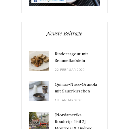
Neuste Beiträge
Rinderragout mit
Semmelknödeln
22. FEBRUAR 2020
Quinoa-Nuss-Granola
mit Sauerkirschen
18. JANUAR 2020
[Nordamerika-
Roadtrip, Teil 2]
Montreal & Québec