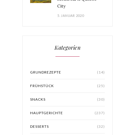
City
5. JANUAR 2020
Kategorien
GRUNDREZEPTE
(14)
FRÜHSTÜCK
(25)
SNACKS
(30)
HAUPTGERICHTE
(237)
DESSERTS
(32)