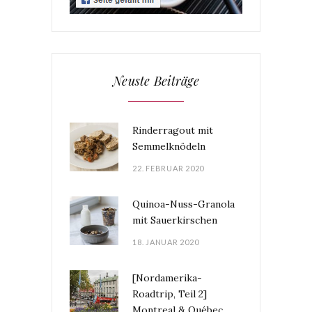
Neuste Beiträge
Rinderragout mit
Semmelknödeln
22. FEBRUAR 2020
Quinoa-Nuss-Granola
mit Sauerkirschen
18. JANUAR 2020
[Nordamerika-
Roadtrip, Teil 2]
Montreal & Québec