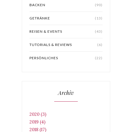
BACKEN
(90)
GETRÄNKE
(13)
REISEN & EVENTS
(43)
TUTORIALS & REVIEWS
(6)
PERSÖNLICHES
(22)
Archiv
2020 (3)
2019 (4)
2018 (17)