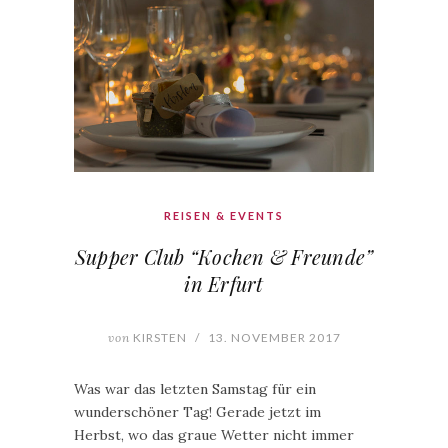
REISEN & EVENTS
Supper Club “Kochen & Freunde”
in Erfurt
von
KIRSTEN
/
13. NOVEMBER 2017
Was war das letzten Samstag für ein
wunderschöner Tag! Gerade jetzt im
Herbst, wo das graue Wetter nicht immer