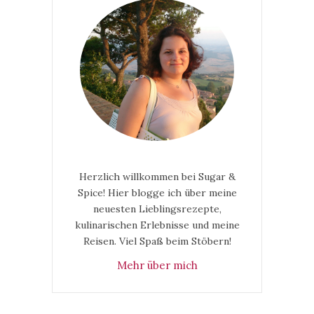
Herzlich willkommen bei Sugar &
Spice! Hier blogge ich über meine
neuesten Lieblingsrezepte,
kulinarischen Erlebnisse und meine
Reisen. Viel Spaß beim Stöbern!
Mehr über mich