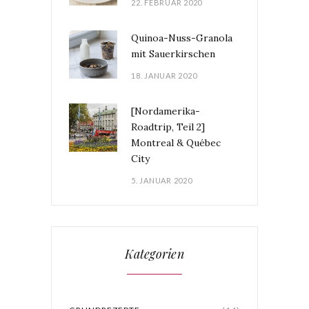
22. FEBRUAR 2020
Quinoa-Nuss-Granola
mit Sauerkirschen
18. JANUAR 2020
[Nordamerika-
Roadtrip, Teil 2]
Montreal & Québec
City
5. JANUAR 2020
Kategorien