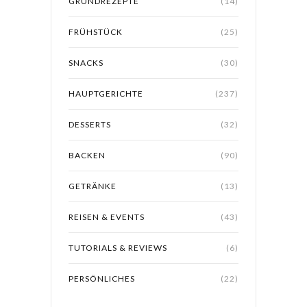
GRUNDREZEPTE
(14)
FRÜHSTÜCK
(25)
SNACKS
(30)
HAUPTGERICHTE
(237)
DESSERTS
(32)
BACKEN
(90)
GETRÄNKE
(13)
REISEN & EVENTS
(43)
TUTORIALS & REVIEWS
(6)
PERSÖNLICHES
(22)