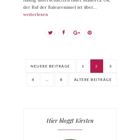
der Ruf der Baleareninsel ist über…
weiterlesen
NEUERE BEITRÄGE
1
2
3
4
…
8
ÄLTERE BEITRÄGE
Hier bloggt Kirsten