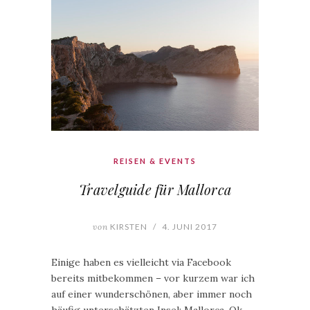
REISEN & EVENTS
Travelguide für Mallorca
von
KIRSTEN
/
4. JUNI 2017
Einige haben es vielleicht via Facebook
bereits mitbekommen – vor kurzem war ich
auf einer wunderschönen, aber immer noch
häufig unterschätzten Insel: Mallorca. Ok,