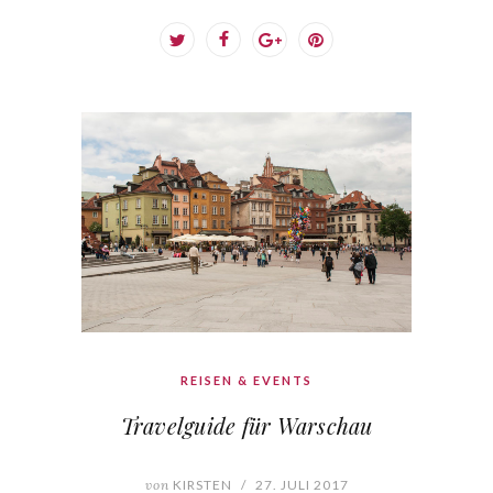
REISEN & EVENTS
Travelguide für Warschau
von
KIRSTEN
/
27. JULI 2017