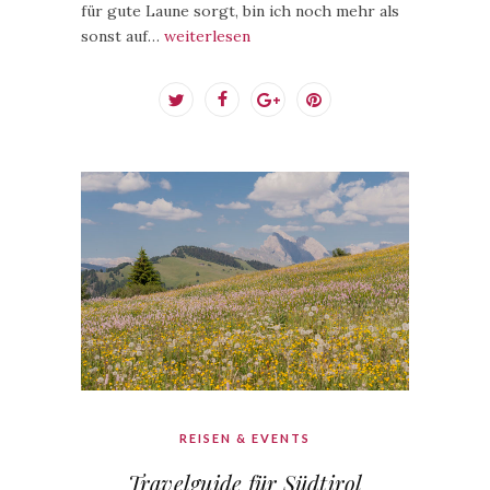
für gute Laune sorgt, bin ich noch mehr als
sonst auf…
weiterlesen
REISEN & EVENTS
Travelguide für Südtirol