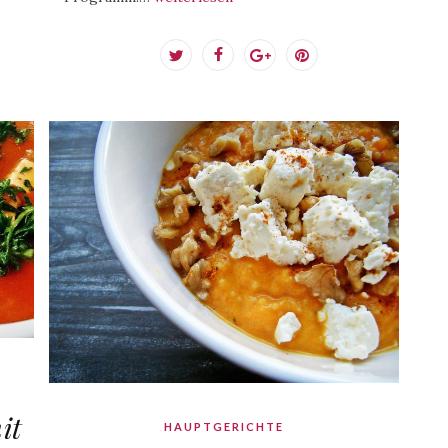
it
HAUPTGERICHTE