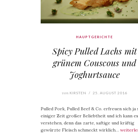
HAUPTGERICHTE
Spicy Pulled Lachs mit
grünem Couscous und
Joghurtsauce
von
KIRSTEN
/
25. AUGUST 2016
Pulled Pork, Pulled Beef & Co. erfreuen sich ja 
einiger Zeit großer Beliebtheit und ich kann e
verstehen, denn das zarte, saftige und kräftig
gewürzte Fleisch schmeckt wirklich…
weiterle