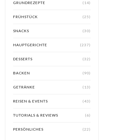
GRUNDREZEPTE
(14)
FRÜHSTÜCK
(25)
SNACKS
(30)
HAUPTGERICHTE
(237)
DESSERTS
(32)
BACKEN
(90)
GETRÄNKE
(13)
REISEN & EVENTS
(43)
TUTORIALS & REVIEWS
(6)
PERSÖNLICHES
(22)