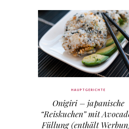
HAUPTGERICHTE
Onigiri – japanische
“Reiskuchen” mit Avocad
Füllung (enthält Werbun