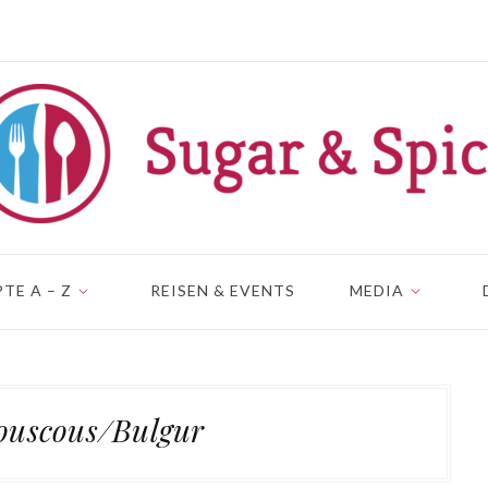
TE A – Z
REISEN & EVENTS
MEDIA
ouscous/Bulgur