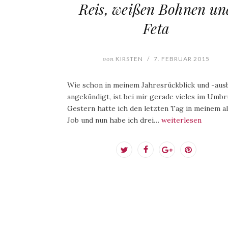
Reis, weißen Bohnen un
Feta
von
KIRSTEN
/
7. FEBRUAR 2015
Wie schon in meinem Jahresrückblick und -ausb
angekündigt, ist bei mir gerade vieles im Umbr
Gestern hatte ich den letzten Tag in meinem a
Job und nun habe ich drei…
weiterlesen