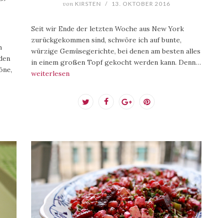
von
KIRSTEN
/
13. OKTOBER 2016
Seit wir Ende der letzten Woche aus New York
zurückgekommen sind, schwöre ich auf bunte,
h
würzige Gemüsegerichte, bei denen am besten alles
den
in einem großen Topf gekocht werden kann. Denn…
öne,
weiterlesen