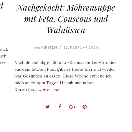
d
Nachgekocht: Möhrensuppe
mit Feta, Couscous und
Walnüssen
von
KIRSTEN
/
12. FEBRUAR 2014
lick
uch.
Nach den sündigen Schoko-Erdnussbutter-Cookies
lten
aus dem letzten Post gibt es heute hier mal wieder
was Gesundes zu essen. Diese Woche erfreue ich
mich an einigen Tagen Urlaub und neben
Kurztrips…
weiterlesen