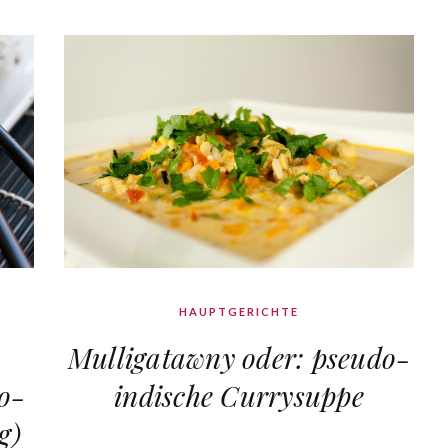
HAUPTGERICHTE
Mulligatawny oder: pseudo-
o-
indische Currysuppe
g)