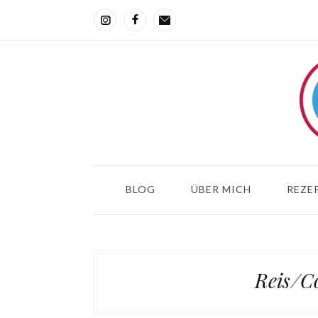
BLOG
ÜBER MICH
REZEP
Reis/C