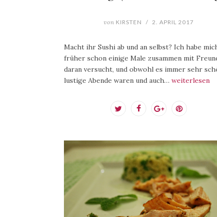
von
KIRSTEN
/
2. APRIL 2017
Macht ihr Sushi ab und an selbst? Ich habe mic
früher schon einige Male zusammen mit Freun
daran versucht, und obwohl es immer sehr sch
lustige Abende waren und auch…
weiterlesen