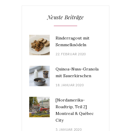
Neuste Beiträge
Rinderragout mit
Semmelknödeln
22. FEBRUAR 2020
Quinoa-Nuss-Granola
mit Sauerkirschen
18. JANUAR 2020
[Nordamerika-
Roadtrip, Teil 2]
Montreal & Québec
City
5. JANUAR 2020