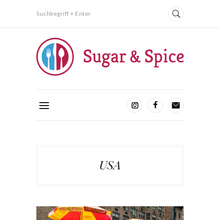
Suchbegriff + Enter
USA