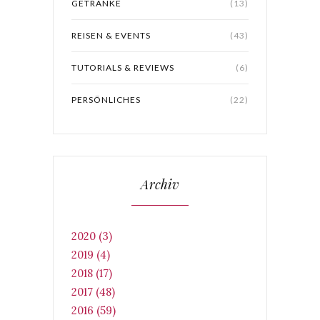
GETRÄNKE
(13)
REISEN & EVENTS
(43)
TUTORIALS & REVIEWS
(6)
PERSÖNLICHES
(22)
Archiv
2020 (3)
2019 (4)
2018 (17)
2017 (48)
2016 (59)