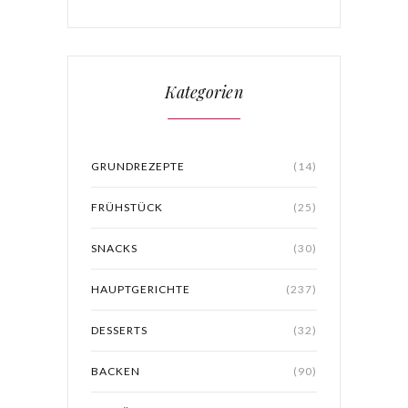
Kategorien
GRUNDREZEPTE
(14)
FRÜHSTÜCK
(25)
SNACKS
(30)
HAUPTGERICHTE
(237)
DESSERTS
(32)
BACKEN
(90)