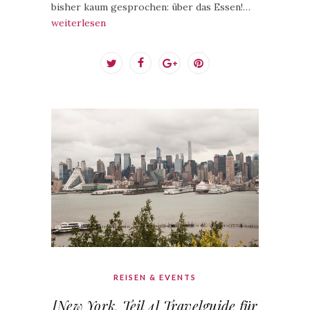
bisher kaum gesprochen: über das Essen!…
weiterlesen
REISEN & EVENTS
[New York, Teil 4] Travelguide für