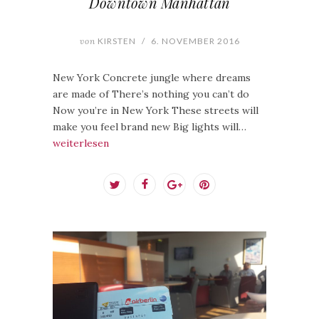
Downtown Manhattan
von
KIRSTEN
/
6. NOVEMBER 2016
New York Concrete jungle where dreams
are made of There’s nothing you can’t do
Now you’re in New York These streets will
make you feel brand new Big lights will…
weiterlesen