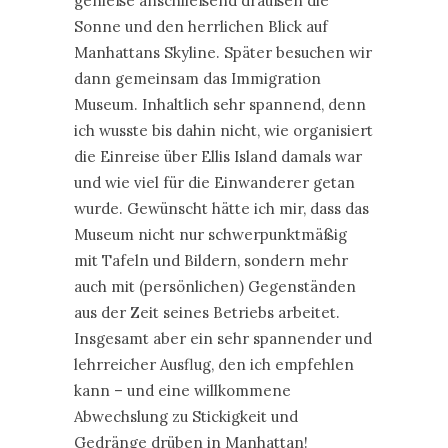
genieße anschließend draußen die
Sonne und den herrlichen Blick auf
Manhattans Skyline. Später besuchen wir
dann gemeinsam das Immigration
Museum. Inhaltlich sehr spannend, denn
ich wusste bis dahin nicht, wie organisiert
die Einreise über Ellis Island damals war
und wie viel für die Einwanderer getan
wurde. Gewünscht hätte ich mir, dass das
Museum nicht nur schwerpunktmäßig
mit Tafeln und Bildern, sondern mehr
auch mit (persönlichen) Gegenständen
aus der Zeit seines Betriebs arbeitet.
Insgesamt aber ein sehr spannender und
lehrreicher Ausflug, den ich empfehlen
kann – und eine willkommene
Abwechslung zu Stickigkeit und
Gedränge drüben in Manhattan!