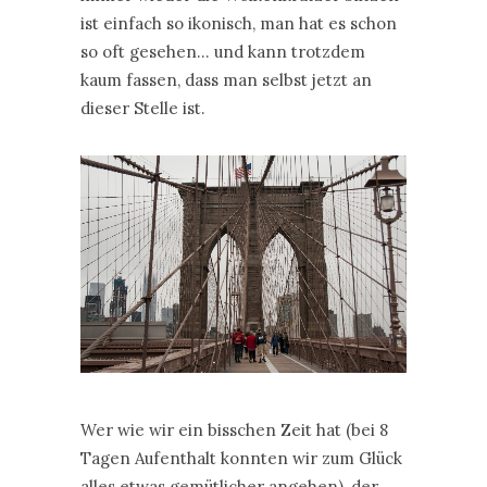
ist einfach so ikonisch, man hat es schon
so oft gesehen… und kann trotzdem
kaum fassen, dass man selbst jetzt an
dieser Stelle ist.
Wer wie wir ein bisschen Zeit hat (bei 8
Tagen Aufenthalt konnten wir zum Glück
alles etwas gemütlicher angehen), der