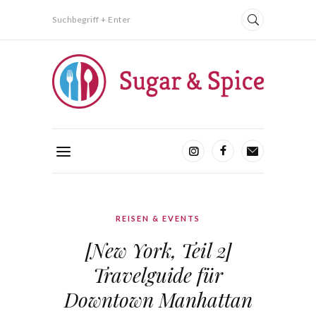
Suchbegriff + Enter
REISEN & EVENTS
[New York, Teil 2]
Travelguide für
Downtown Manhattan