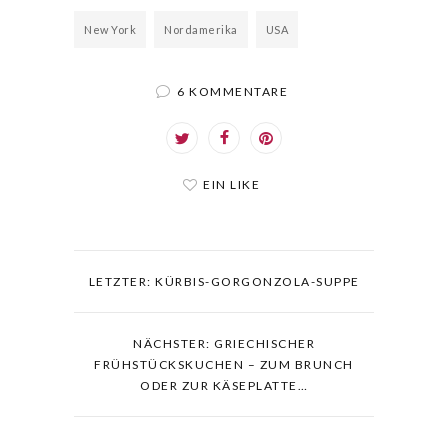
New York
Nordamerika
USA
6 KOMMENTARE
EIN LIKE
LETZTER: KÜRBIS-GORGONZOLA-SUPPE
NÄCHSTER: GRIECHISCHER
FRÜHSTÜCKSKUCHEN – ZUM BRUNCH
ODER ZUR KÄSEPLATTE…