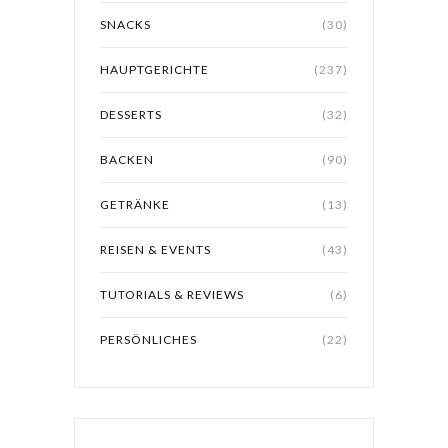
SNACKS
(30)
HAUPTGERICHTE
(237)
DESSERTS
(32)
BACKEN
(90)
GETRÄNKE
(13)
REISEN & EVENTS
(43)
TUTORIALS & REVIEWS
(6)
PERSÖNLICHES
(22)