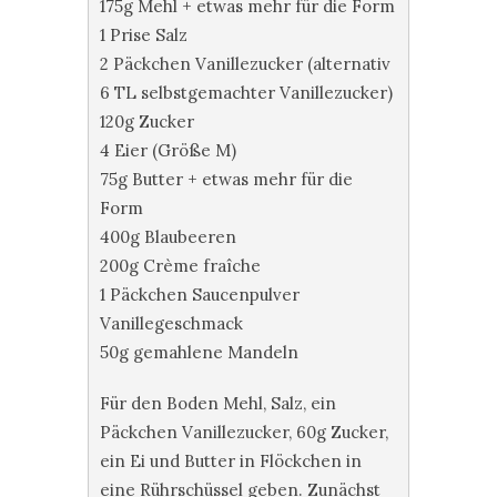
175g Mehl + etwas mehr für die Form
1 Prise Salz
2 Päckchen Vanillezucker (alternativ
6 TL selbstgemachter Vanillezucker)
120g Zucker
4 Eier (Größe M)
75g Butter + etwas mehr für die
Form
400g Blaubeeren
200g Crème fraîche
1 Päckchen Saucenpulver
Vanillegeschmack
50g gemahlene Mandeln
Für den Boden Mehl, Salz, ein
Päckchen Vanillezucker, 60g Zucker,
ein Ei und Butter in Flöckchen in
eine Rührschüssel geben. Zunächst