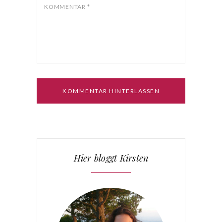
Beiträge via E-Mail.
KOMMENTAR
*
Hier bloggt Kirsten