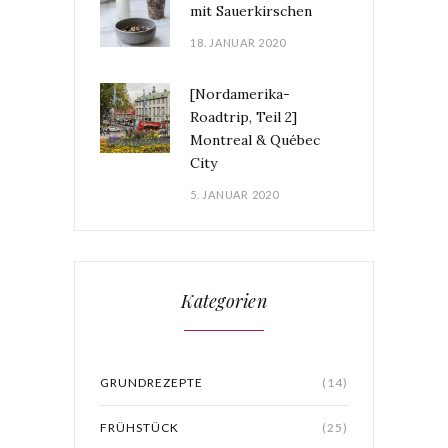
mit Sauerkirschen
18. JANUAR 2020
[Nordamerika-
Roadtrip, Teil 2]
Montreal & Québec
City
5. JANUAR 2020
Kategorien
GRUNDREZEPTE
(14)
FRÜHSTÜCK
(25)