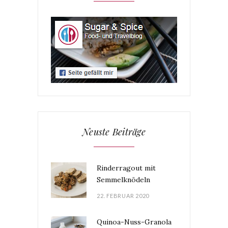
Neuste Beiträge
Rinderragout mit
Semmelknödeln
22. FEBRUAR 2020
Quinoa-Nuss-Granola