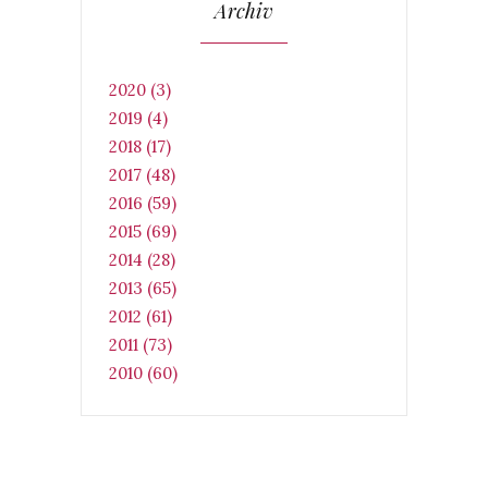
Archiv
2020 (3)
2019 (4)
2018 (17)
2017 (48)
2016 (59)
2015 (69)
2014 (28)
2013 (65)
2012 (61)
2011 (73)
2010 (60)