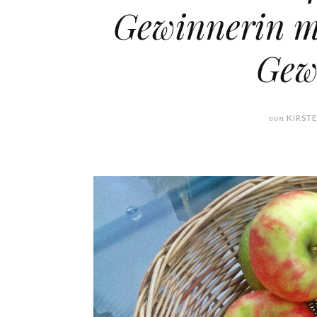
Gewinnerin m
Gew
von
KIRST