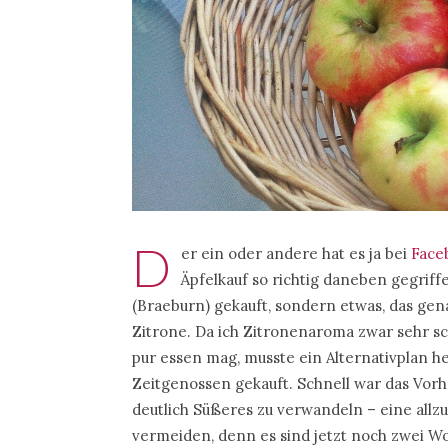
D
er ein oder andere hat es ja bei
Face
Äpfelkauf so richtig daneben gegriff
(Braeburn) gekauft, sondern etwas, das gen
Zitrone. Da ich Zitronenaroma zwar sehr s
pur essen mag, musste ein Alternativplan he
Zeitgenossen gekauft. Schnell war das Vorha
deutlich Süßeres zu verwandeln – eine allz
vermeiden, denn es sind jetzt noch zwei W