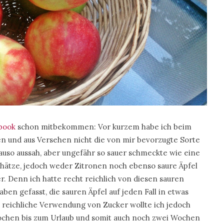
book
schon mitbekommen: Vor kurzem habe ich beim
en und aus Versehen nicht die von mir bevorzugte Sorte
auso aussah, aber ungefähr so sauer schmeckte wie eine
chätze, jedoch weder Zitronen noch ebenso saure Äpfel
r. Denn ich hatte recht reichlich von diesen sauren
ben gefasst, die sauren Äpfel auf jeden Fall in etwas
u reichliche Verwendung von Zucker wollte ich jedoch
ochen bis zum Urlaub und somit auch noch zwei Wochen