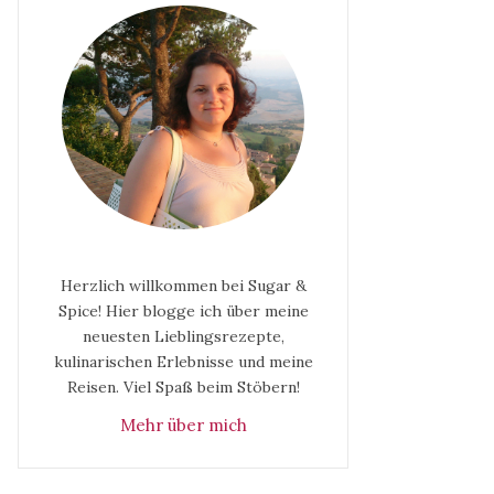
Herzlich willkommen bei Sugar &
Spice! Hier blogge ich über meine
neuesten Lieblingsrezepte,
kulinarischen Erlebnisse und meine
Reisen. Viel Spaß beim Stöbern!
Mehr über mich