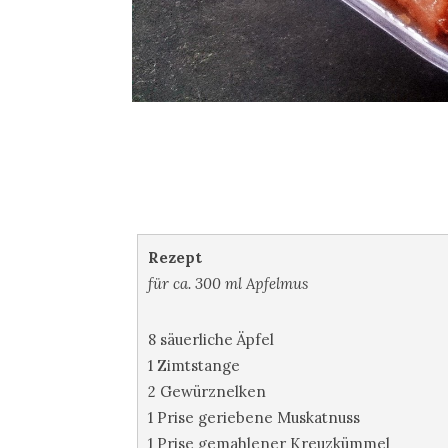
Rezept
für ca. 300 ml Apfelmus
8 säuerliche Äpfel
1 Zimtstange
2 Gewürznelken
1 Prise geriebene Muskatnuss
1 Prise gemahlener Kreuzkümmel