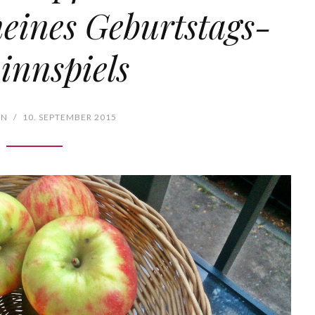
eines Geburtstags-
innspiels
EN
/
10. SEPTEMBER 2015