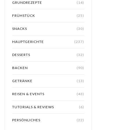
GRUNDREZEPTE
(14)
FRÜHSTÜCK
(25)
SNACKS
(30)
HAUPTGERICHTE
(237)
DESSERTS
(32)
BACKEN
(90)
GETRÄNKE
(13)
REISEN & EVENTS
(43)
TUTORIALS & REVIEWS
(6)
PERSÖNLICHES
(22)