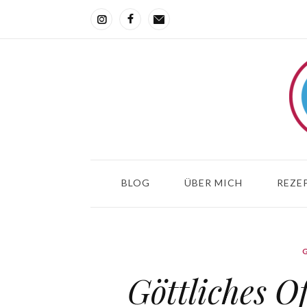
BLOG
ÜBER MICH
REZEP
Göttliches O