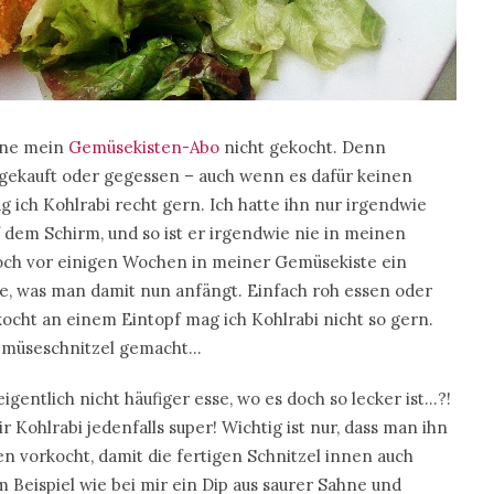
ohne mein
Gemüsekisten-Abo
nicht gekocht. Denn
n gekauft oder gegessen – auch wenn es dafür keinen
 ich Kohlrabi recht gern. Ich hatte ihn nur irgendwie
 dem Schirm, und so ist er irgendwie nie in meinen
och vor einigen Wochen in meiner Gemüsekiste ein
age, was man damit nun anfängt. Einfach roh essen oder
kocht an einem Eintopf mag ich Kohlrabi nicht so gern.
Gemüseschnitzel gemacht…
gentlich nicht häufiger esse, wo es doch so lecker ist…?!
Kohlrabi jedenfalls super! Wichtig ist nur, dass man ihn
 vorkocht, damit die fertigen Schnitzel innen auch
 Beispiel wie bei mir ein Dip aus saurer Sahne und