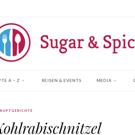
TE A – Z
REISEN & EVENTS
MEDIA
AUPTGERICHTE
ohlrabischnitzel