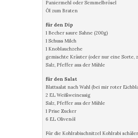
Paniermehl oder Semmelbrösel
Öl zum Braten
für den Dip
1 Becher saure Sahne (200g)
1 Schuss Milch
1 Knoblauchzehe
gemischte Kräuter (oder nur eine Sorte, z.
Salz, Pfeffer aus der Mühle
für den Salat
Blattsalat nach Wahl
(bei mir roter Eichbla
2 EL Weißweinessig
Salz, Pfeffer aus der Mühle
1 Prise Zucker
6 EL Olivenöl
Für die Kohlrabischnitzel Kohlrabi schäl