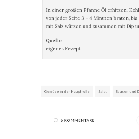
In einer großen Pfanne Öl erhitzen. Kohl
von jeder Seite 3 – 4 Minuten braten, bis
mit Salz würzen und zusammen mit Dip un
Quelle
eigenes Rezept
Gemüse in der Hauptrolle
Salat
Saucen und 
6 KOMMENTARE