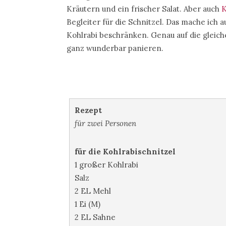
Kräutern und ein frischer Salat. Aber auch
K
Begleiter für die Schnitzel. Das mache ich a
Kohlrabi beschränken. Genau auf die gleiche
ganz wunderbar panieren.
Rezept
für zwei Personen
für die Kohlrabischnitzel
1 großer Kohlrabi
Salz
2 EL Mehl
1 Ei (M)
2 EL Sahne