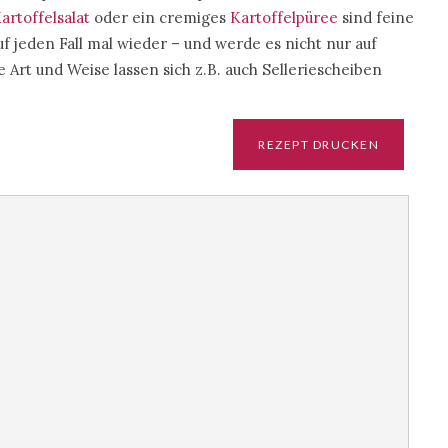
artoffelsalat
oder ein cremiges
Kartoffelpüree
sind feine
uf jeden Fall mal wieder – und werde es nicht nur auf
 Art und Weise lassen sich z.B. auch Selleriescheiben