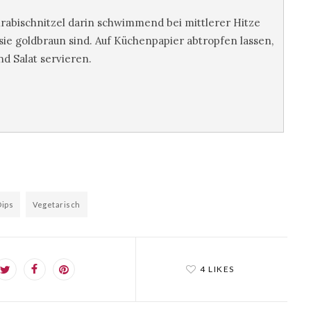
rabischnitzel darin schwimmend bei mittlerer Hitze
 sie goldbraun sind. Auf Küchenpapier abtropfen lassen,
d Salat servieren.
Dips
Vegetarisch
4 LIKES