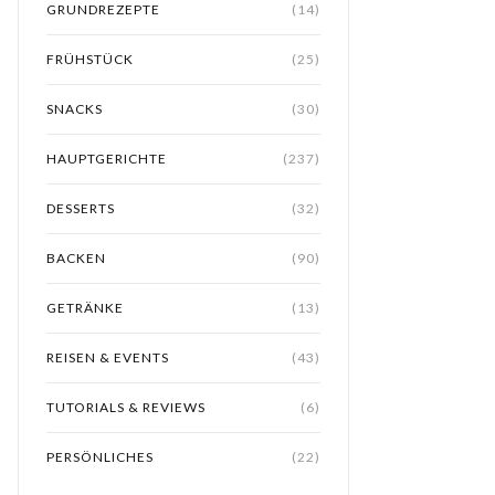
GRUNDREZEPTE
(14)
FRÜHSTÜCK
(25)
SNACKS
(30)
HAUPTGERICHTE
(237)
DESSERTS
(32)
BACKEN
(90)
GETRÄNKE
(13)
REISEN & EVENTS
(43)
TUTORIALS & REVIEWS
(6)
PERSÖNLICHES
(22)