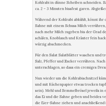
Kohlrabi in dünne Scheiben schneiden. S
ca. 2 – 3 Minuten bissfest garen. Abgieß
Während der Kohlrabi abkühlt, könnt ihr 
Sahne mit einem Schuss Milch verrühren, 
nach mehr Milch zugeben bis der Grad de
schälen, Knoblauch und Kräuter fein hack
würzig abschmecken.
Für den Salat Salatblätter waschen und t
Salz, Pfeffer und Zucker verrühren. Na
unterschlagen, so dass ein cremiges Dres
Nun wieder um die Kohlrabischnitzel kü
und mit Küchenpapier etwas trocken tupfe
sein). Mehl und Semmelbrösel jeweils in e
das Ei und die Sahne geben und beides v
die Eier-Sahne ziehen und anschließend