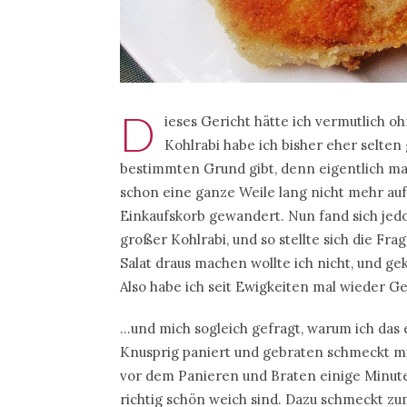
D
ieses Gericht hätte ich vermutlich 
Kohlrabi habe ich bisher eher selte
bestimmten Grund gibt, denn eigentlich mag
schon eine ganze Weile lang nicht mehr auf
Einkaufskorb gewandert. Nun fand sich jed
großer Kohlrabi, und so stellte sich die Fr
Salat draus machen wollte ich nicht, und ge
Also habe ich seit Ewigkeiten mal wieder 
…und mich sogleich gefragt, warum ich das ei
Knusprig paniert und gebraten schmeckt mir 
vor dem Panieren und Braten einige Minuten
richtig schön weich sind. Dazu schmeckt zum