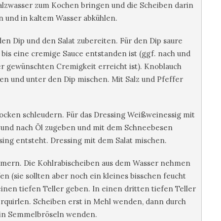
alzwasser zum Kochen bringen und die Scheiben darin
en und in kaltem Wasser abkühlen.
den Dip und den Salat zubereiten. Für den Dip saure
bis eine cremige Sauce entstanden ist (ggf. nach und
r gewünschten Cremigkeit erreicht ist). Knoblauch
en und unter den Dip mischen. Mit Salz und Pfeffer
rocken schleudern. Für das Dressing Weißweinessig mit
ch und nach Öl zugeben und mit dem Schneebesen
sing entsteht. Dressing mit dem Salat mischen.
mmern. Die Kohlrabischeiben aus dem Wasser nehmen
n (sie sollten aber noch ein kleines bisschen feucht
inen tiefen Teller geben. In einen dritten tiefen Teller
erquirlen. Scheiben erst in Mehl wenden, dann durch
 in Semmelbröseln wenden.