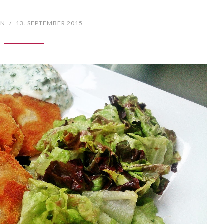
EN
/
13. SEPTEMBER 2015