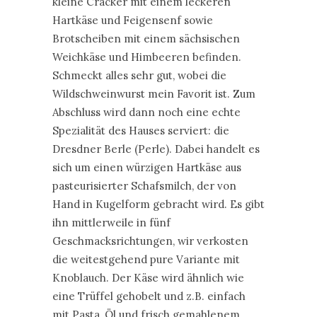
kleine Cracker mit einem leckeren
Hartkäse und Feigensenf sowie
Brotscheiben mit einem sächsischen
Weichkäse und Himbeeren befinden.
Schmeckt alles sehr gut, wobei die
Wildschweinwurst mein Favorit ist. Zum
Abschluss wird dann noch eine echte
Spezialität des Hauses serviert: die
Dresdner Berle (Perle). Dabei handelt es
sich um einen würzigen Hartkäse aus
pasteurisierter Schafsmilch, der von
Hand in Kugelform gebracht wird. Es gibt
ihn mittlerweile in fünf
Geschmacksrichtungen, wir verkosten
die weitestgehend pure Variante mit
Knoblauch. Der Käse wird ähnlich wie
eine Trüffel gehobelt und z.B. einfach
mit Pasta, Öl und frisch gemahlenem