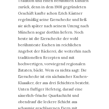
Tradition und einen berühmten Kunden
zurück, denn in dem 1908 gegründeten
Geschäft kaufte schon Erich Kästner
regelmäßig seine Eierschecke und ließ
sie sich später nach seinem Umzug nach
München sogar dorthin liefern. Noch
heute ist die Eierschecke der wohl
berühmteste Kuchen im reichlichen
Angebot der Bäckerei, die weiterhin nach
traditionellen Rezepten und mit
hochwertigen, vorwiegend regionalen
Zutaten, bäckt. Wem es nichts sagt: Die
Eierschecke ist ein sächsischer Kuchen-
Klassiker, der aus drei Schichten besteht.
Unten fluffiger Hefeteig, darauf eine
säuerlich-frische Quarkschicht und
obendrauf die leckere Schicht aus
schaumig geschlagenen Eiern mit