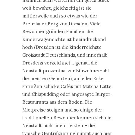
natürlich auch weiterhin ein gutes Stück
weit bewahrt, gleichzeitig ist sie
mittlerweile auch so etwas wie der
Prenzlauer Berg von Dresden. Viele
Bewohner gründen Familien, die
Kinderwagendichte ist beeindruckend
hoch (Dresden ist die kinderreichste
Großstadt Deutschlands, und innerhalb
Dresdens verzeichnet… genau, die
Neustadt prozentual zur Einwohnerzahl
die meisten Geburten), an jeder Ecke
sprießen schicke Cafés mit Matcha Latte
und Chiapudding oder angesagte Burger-
Restaurants aus dem Boden. Die
Mietpreise steigen und so einige der
traditionellen Bewohner können sich die
Neustadt nicht mehr leisten – die
typische Gentrifizierung nimmt auch hier