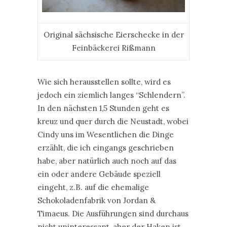
Original sächsische Eierschecke in der
Feinbäckerei Rißmann
Wie sich herausstellen sollte, wird es
jedoch ein ziemlich langes “Schlendern”.
In den nächsten 1,5 Stunden geht es
kreuz und quer durch die Neustadt, wobei
Cindy uns im Wesentlichen die Dinge
erzählt, die ich eingangs geschrieben
habe, aber natürlich auch noch auf das
ein oder andere Gebäude speziell
eingeht, z.B. auf die ehemalige
Schokoladenfabrik von Jordan &
Timaeus. Die Ausführungen sind durchaus
nicht uninteressant, aber der Haken ist…