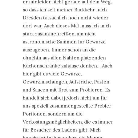
er mir leider nicht gerade auf dem Weg,
so dass ich seit meiner Rückkehr nach
Dresden tatsächlich noch nicht wieder
dort war. Auch dieses Mal muss ich mich
stark zusammenreißen, um nicht
astronomische Summen für Gewürze
auszugeben. Immer schön an die
ohnehin aus allen Nähten platzenden
Küchenschränke zuhause denken… Auch
hier gibt es viele Gewürze,
Gewürzmischungen, Aufstriche, Pasten
und Saucen mit Brot zum Probieren. Es
handelt sich dabei jedoch nicht um für
uns speziell zusammengestellte Probier-
Portionen, sondern um die
Verkostungsmöglichkeiten, die es immer
für Besucher des Ladens gibt. Mich
begeistert insbesondere die Mango