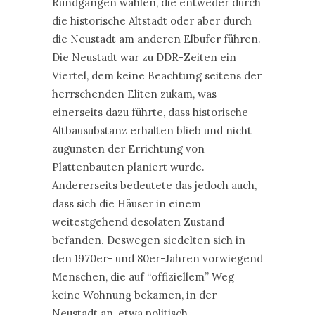
Rundgängen wählen, die entweder durch
die historische Altstadt oder aber durch
die Neustadt am anderen Elbufer führen.
Die Neustadt war zu DDR-Zeiten ein
Viertel, dem keine Beachtung seitens der
herrschenden Eliten zukam, was
einerseits dazu führte, dass historische
Altbausubstanz erhalten blieb und nicht
zugunsten der Errichtung von
Plattenbauten planiert wurde.
Andererseits bedeutete das jedoch auch,
dass sich die Häuser in einem
weitestgehend desolaten Zustand
befanden. Deswegen siedelten sich in
den 1970er- und 80er-Jahren vorwiegend
Menschen, die auf “offiziellem” Weg
keine Wohnung bekamen, in der
Neustadt an, etwa politisch