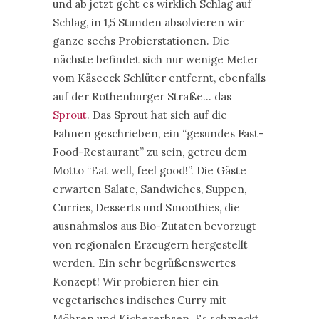
und ab jetzt geht es wirklich Schlag auf
Schlag, in 1,5 Stunden absolvieren wir
ganze sechs Probierstationen. Die
nächste befindet sich nur wenige Meter
vom Käseeck Schlüter entfernt, ebenfalls
auf der Rothenburger Straße… das
Sprout
. Das Sprout hat sich auf die
Fahnen geschrieben, ein “gesundes Fast-
Food-Restaurant” zu sein, getreu dem
Motto “Eat well, feel good!”. Die Gäste
erwarten Salate, Sandwiches, Suppen,
Curries, Desserts und Smoothies, die
ausnahmslos aus Bio-Zutaten bevorzugt
von regionalen Erzeugern hergestellt
werden. Ein sehr begrüßenswertes
Konzept! Wir probieren hier ein
vegetarisches indisches Curry mit
Möhren und Kichererbsen. Es schmeckt