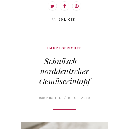
19 LIKES
HAUPTGERICHTE
Schnüsch –
norddeutscher
Gemüseeintopf
von
KIRSTEN
/
8. JULI 2018