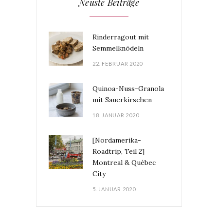
Neuste Beiträge
Rinderragout mit
Semmelknödeln
22. FEBRUAR 2020
Quinoa-Nuss-Granola
mit Sauerkirschen
18. JANUAR 2020
[Nordamerika-
Roadtrip, Teil 2]
Montreal & Québec
City
5. JANUAR 2020