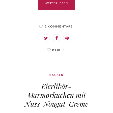
WEITERLESEN
2 KOMMENTARE
8 LIKES
BACKEN
Eierlikör-
Marmorkuchen mit
Nuss-Nougat-Creme