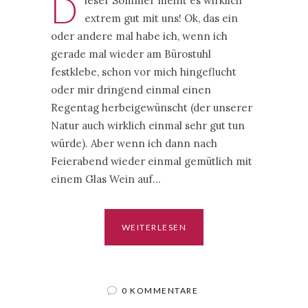
D
ieser Sommer meint es wirklich
extrem gut mit uns! Ok, das ein
oder andere mal habe ich, wenn ich
gerade mal wieder am Bürostuhl
festklebe, schon vor mich hingeflucht
oder mir dringend einmal einen
Regentag herbeigewünscht (der unserer
Natur auch wirklich einmal sehr gut tun
würde). Aber wenn ich dann nach
Feierabend wieder einmal gemütlich mit
einem Glas Wein auf…
WEITERLESEN
0 KOMMENTARE