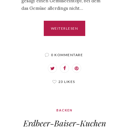
gesagt einen Gemüseeintopf, bei dem
das Gemüse allerdings nicht…
WEITERLESEN
0 KOMMENTARE
23 LIKES
BACKEN
Erdbeer-Baiser-Kuchen