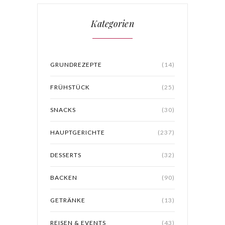
Kategorien
GRUNDREZEPTE
(14)
FRÜHSTÜCK
(25)
SNACKS
(30)
HAUPTGERICHTE
(237)
DESSERTS
(32)
BACKEN
(90)
GETRÄNKE
(13)
REISEN & EVENTS
(43)