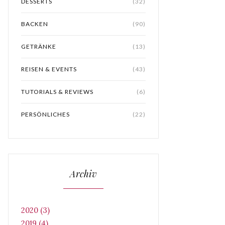
DESSERTS
(32)
BACKEN
(90)
GETRÄNKE
(13)
REISEN & EVENTS
(43)
TUTORIALS & REVIEWS
(6)
PERSÖNLICHES
(22)
Archiv
2020 (3)
2019 (4)