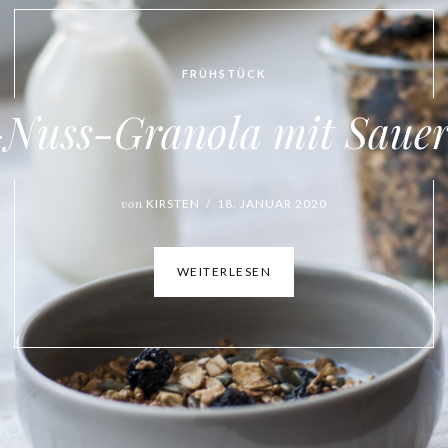
FRÜHSTÜCK
Nuss-Granola mit Sauer
von
KIRSTEN / 18. JANUAR 2020
WEITERLESEN