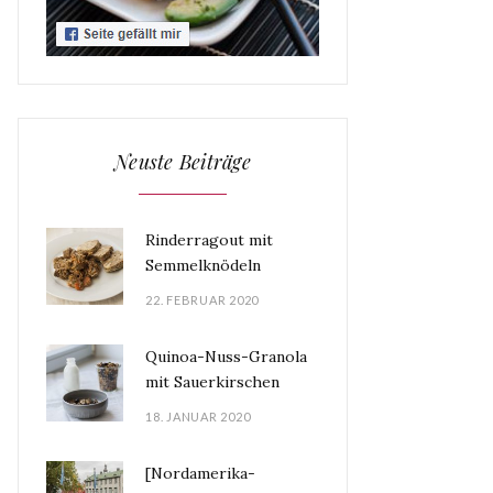
Neuste Beiträge
Rinderragout mit
Semmelknödeln
22. FEBRUAR 2020
Quinoa-Nuss-Granola
mit Sauerkirschen
18. JANUAR 2020
[Nordamerika-