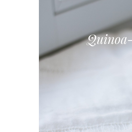
Quinoa-