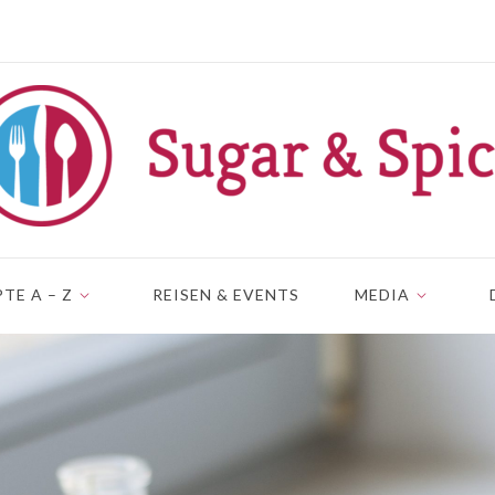
TE A – Z
REISEN & EVENTS
MEDIA