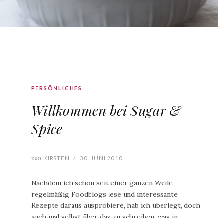
PERSÖNLICHES
Willkommen bei Sugar &
Spice
von
KIRSTEN
/
30. JUNI 2010
Nachdem ich schon seit einer ganzen Weile
regelmäßig Foodblogs lese und interessante
Rezepte daraus ausprobiere, hab ich überlegt, doch
auch mal selbst über das zu schreiben, was in