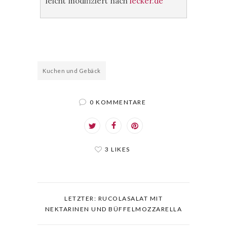
leicht modifiziert nach
lecker.de
Kuchen und Gebäck
0 KOMMENTARE
3 LIKES
LETZTER: RUCOLASALAT MIT
NEKTARINEN UND BÜFFELMOZZARELLA