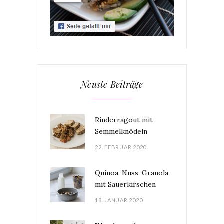
Neuste Beiträge
Rinderragout mit
Semmelknödeln
22. FEBRUAR 2020
Quinoa-Nuss-Granola
mit Sauerkirschen
18. JANUAR 2020