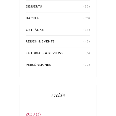
DESSERTS
(32)
BACKEN
(90)
GETRÄNKE
(13)
REISEN & EVENTS
(43)
TUTORIALS & REVIEWS
(6)
PERSÖNLICHES
(22)
Archiv
2020 (3)