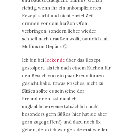
und badeseetaugliche Muffins! Genau
richtig, wenn ihr ein unkompliziertes
Rezept sucht und nicht zuviel Zeit
drinnen vor dem heißen Ofen
verbringen, sondern lieber wieder
schnell nach draußen wollt, natürlich mit
Muffins im Gepäck 🙂
Ich bin bei
lecker.de
über das Rezept
gestolpert, als ich nach einem Kuchen für
den Besuch von ein paar Freundinnen
gesucht habe. Etwas Frisches, nicht zu
Süßes sollte es sein (eine der
Freundinnen isst nämlich
unglaublicherweise tatsächlich nicht
besonders gern Süßes, hier hat sie aber
gern zugegriffen!), und dazu noch fix
gehen, denn ich war gerade erst wieder