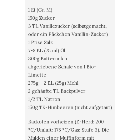
1 Ei (Gr. M)
150g Zucker
3 TL Vanillezucker (selbstgemacht,
oder ein Päckchen Vanillin-Zucker)
1 Prise Salz
7-8 EL (75 ml) Öl
300g Buttermilch
abgeriebene Schale von 1 Bio-
Limette
275g + 2 EL (25g) Mehl
2 gehäufte TL Backpulver
1/2 TL Natron
150g TK-Himbeeren (nicht aufgetaut)
Backofen vorheizen (E-Herd: 200
°C/Umluft: 175 °C/Gas: Stufe 3). Die
Mulden einer Muffinform mit