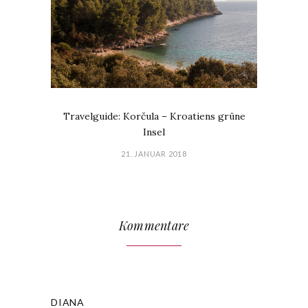
Travelguide: Korčula – Kroatiens grüne
Insel
21. JANUAR 2018
Kommentare
DIANA