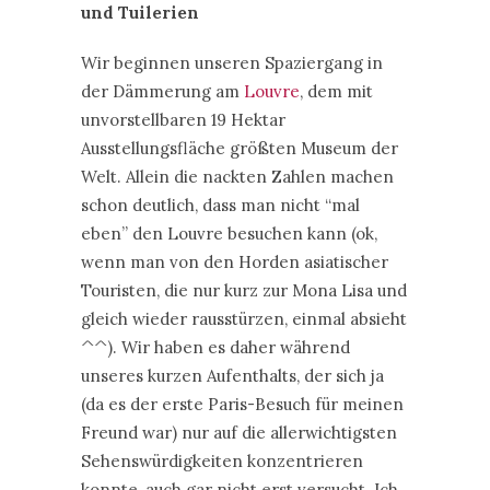
und Tuilerien
Wir beginnen unseren Spaziergang in
der Dämmerung am
Louvre
, dem mit
unvorstellbaren 19 Hektar
Ausstellungsfläche größten Museum der
Welt. Allein die nackten Zahlen machen
schon deutlich, dass man nicht “mal
eben” den Louvre besuchen kann (ok,
wenn man von den Horden asiatischer
Touristen, die nur kurz zur Mona Lisa und
gleich wieder rausstürzen, einmal absieht
^^). Wir haben es daher während
unseres kurzen Aufenthalts, der sich ja
(da es der erste Paris-Besuch für meinen
Freund war) nur auf die allerwichtigsten
Sehenswürdigkeiten konzentrieren
konnte, auch gar nicht erst versucht. Ich