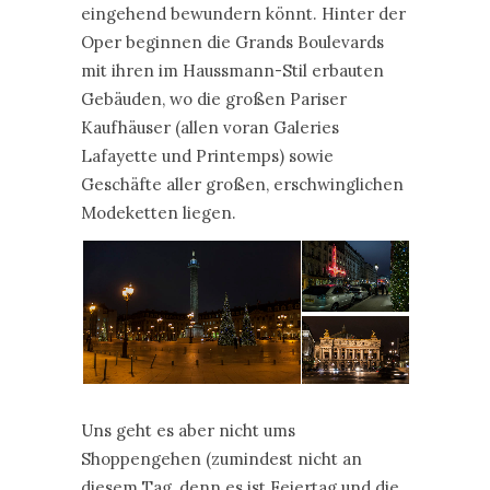
eingehend bewundern könnt. Hinter der
Oper beginnen die Grands Boulevards
mit ihren im Haussmann-Stil erbauten
Gebäuden, wo die großen Pariser
Kaufhäuser (allen voran Galeries
Lafayette und Printemps) sowie
Geschäfte aller großen, erschwinglichen
Modeketten liegen.
Uns geht es aber nicht ums
Shoppengehen (zumindest nicht an
diesem Tag, denn es ist Feiertag und die