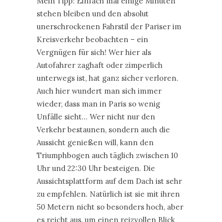
Mein Tipp: Einfach mal einige Minuten
stehen bleiben und den absolut
unerschrockenen Fahrstil der Pariser im
Kreisverkehr beobachten – ein
Vergnügen für sich! Wer hier als
Autofahrer zaghaft oder zimperlich
unterwegs ist, hat ganz sicher verloren.
Auch hier wundert man sich immer
wieder, dass man in Paris so wenig
Unfälle sieht… Wer nicht nur den
Verkehr bestaunen, sondern auch die
Aussicht genießen will, kann den
Triumphbogen auch täglich zwischen 10
Uhr und 22:30 Uhr besteigen. Die
Aussichtsplattform auf dem Dach ist sehr
zu empfehlen. Natürlich ist sie mit ihren
50 Metern nicht so besonders hoch, aber
es reicht aus, um einen reizvollen Blick