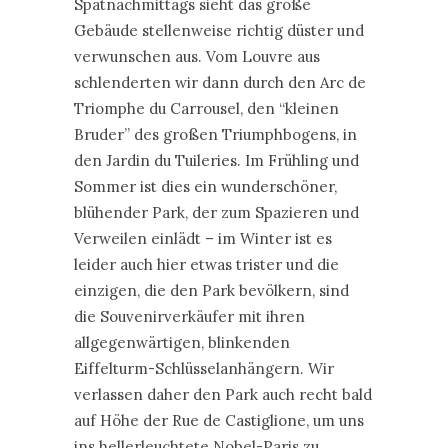
Spätnachmittags sieht das große
Gebäude stellenweise richtig düster und
verwunschen aus. Vom Louvre aus
schlenderten wir dann durch den Arc de
Triomphe du Carrousel, den “kleinen
Bruder” des großen Triumphbogens, in
den Jardin du Tuileries. Im Frühling und
Sommer ist dies ein wunderschöner,
blühender Park, der zum Spazieren und
Verweilen einlädt – im Winter ist es
leider auch hier etwas trister und die
einzigen, die den Park bevölkern, sind
die Souvenirverkäufer mit ihren
allgegenwärtigen, blinkenden
Eiffelturm-Schlüsselanhängern. Wir
verlassen daher den Park auch recht bald
auf Höhe der Rue de Castiglione, um uns
ins hellerleuchtete Nobel-Paris zu