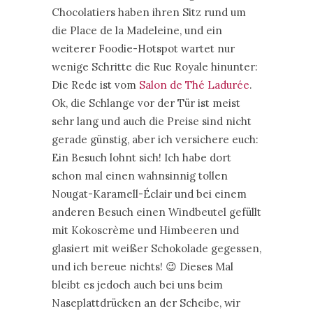
Chocolatiers haben ihren Sitz rund um
die Place de la Madeleine, und ein
weiterer Foodie-Hotspot wartet nur
wenige Schritte die Rue Royale hinunter:
Die Rede ist vom
Salon de Thé Ladurée
.
Ok, die Schlange vor der Tür ist meist
sehr lang und auch die Preise sind nicht
gerade günstig, aber ich versichere euch:
Ein Besuch lohnt sich! Ich habe dort
schon mal einen wahnsinnig tollen
Nougat-Karamell-Éclair und bei einem
anderen Besuch einen Windbeutel gefüllt
mit Kokoscrème und Himbeeren und
glasiert mit weißer Schokolade gegessen,
und ich bereue nichts! 😉 Dieses Mal
bleibt es jedoch auch bei uns beim
Naseplattdrücken an der Scheibe, wir