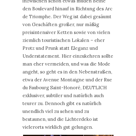
inzwischen schon etwas müden Beine
den Boulevard hinauf in Richtung des Arc
de Triomphe. Der Weg ist dabei gesäumt
von Geschäften großer, nur mäßig
preisintensiver Ketten sowie von vielen
ziemlich touristischen Lokalen – eher
Protz und Prunk statt Eleganz und
Understatement. Hier einzukehren sollte
man eher vermeiden, und was die Mode
angeht, so geht es in den Nebenstraßen,
etwa der Avenue Montaigne und der Rue
du Faubourg Saint-Honoré, DEUTLICH
exklusiver, subtiler und natürlich auch
teurer zu. Dennoch gibt es natürlich
unendlich viel zu sehen und zu
bestaunen, und die Lichterdeko ist
vielerorts wirklich gut gelungen.