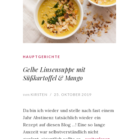
HAUPTGERICHTE
Gelbe Linsensuppe mit
Süßkartoffel & Mango
von
KIRSTEN
/
25. OKTOBER 2019
Da bin ich wieder und stelle nach fast einem
Jahr Abstinenz tatsächlich wieder ein
Rezept auf diesen Blog …! Eine so lange
Auszeit war selbstverständlich nicht
geplant, eigentlich sollte es…
weiterlesen