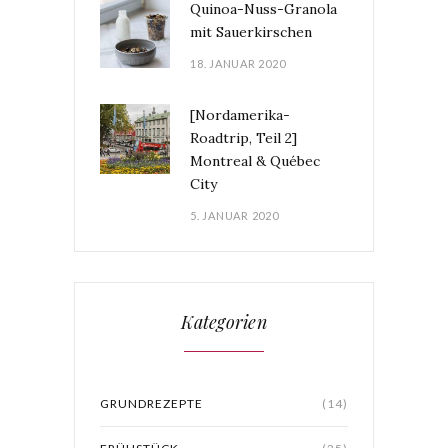
Quinoa-Nuss-Granola
mit Sauerkirschen
18. JANUAR 2020
[Nordamerika-
Roadtrip, Teil 2]
Montreal & Québec
City
5. JANUAR 2020
Kategorien
GRUNDREZEPTE
(14)