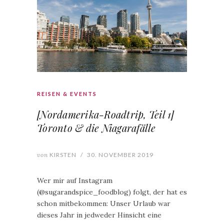
REISEN & EVENTS
[Nordamerika-Roadtrip, Teil 1]
Toronto & die Niagarafälle
von
KIRSTEN
/
30. NOVEMBER 2019
Wer mir auf Instagram
(@sugarandspice_foodblog) folgt, der hat es
schon mitbekommen: Unser Urlaub war
dieses Jahr in jedweder Hinsicht eine