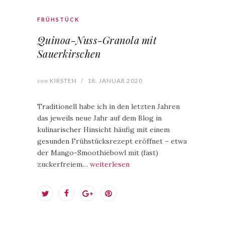
FRÜHSTÜCK
Quinoa-Nuss-Granola mit
Sauerkirschen
von
KIRSTEN
/
18. JANUAR 2020
Traditionell habe ich in den letzten Jahren
das jeweils neue Jahr auf dem Blog in
kulinarischer Hinsicht häufig mit einem
gesunden Frühstücksrezept eröffnet – etwa
der Mango-Smoothiebowl mit (fast)
zuckerfreiem…
weiterlesen