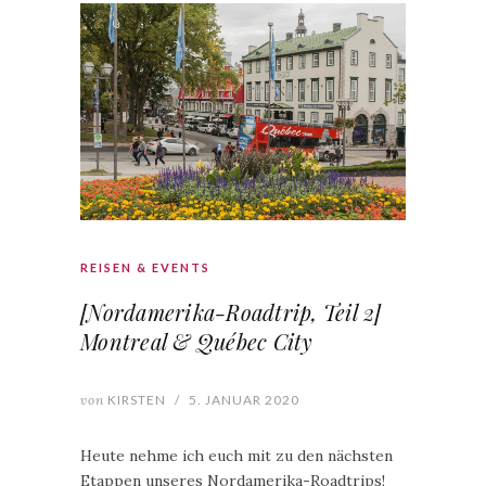
REISEN & EVENTS
[Nordamerika-Roadtrip, Teil 2]
Montreal & Québec City
von
KIRSTEN
/
5. JANUAR 2020
Heute nehme ich euch mit zu den nächsten
Etappen unseres Nordamerika-Roadtrips!