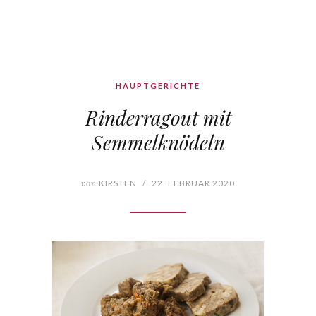
HAUPTGERICHTE
Rinderragout mit
Semmelknödeln
von
KIRSTEN
/
22. FEBRUAR 2020