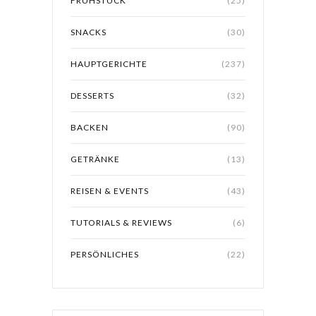
FRÜHSTÜCK
(25)
SNACKS
(30)
HAUPTGERICHTE
(237)
DESSERTS
(32)
BACKEN
(90)
GETRÄNKE
(13)
REISEN & EVENTS
(43)
TUTORIALS & REVIEWS
(6)
PERSÖNLICHES
(22)