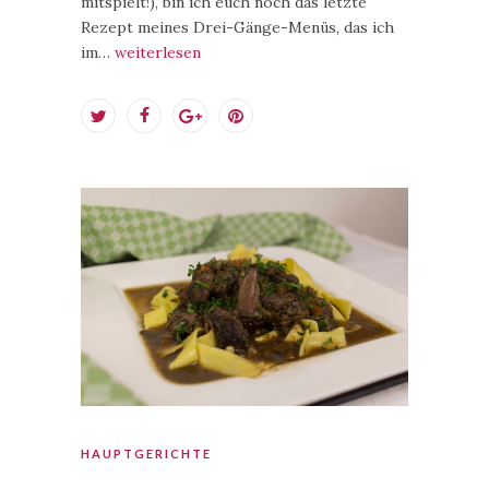
mitspielt!), bin ich euch noch das letzte
Rezept meines Drei-Gänge-Menüs, das ich
im…
weiterlesen
HAUPTGERICHTE