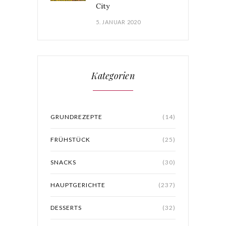
City
5. JANUAR 2020
Kategorien
GRUNDREZEPTE
(14)
FRÜHSTÜCK
(25)
SNACKS
(30)
HAUPTGERICHTE
(237)
DESSERTS
(32)