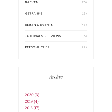
BACKEN
(90)
GETRÄNKE
(13)
REISEN & EVENTS
(43)
TUTORIALS & REVIEWS
(6)
PERSÖNLICHES
(22)
Archiv
2020 (3)
2019 (4)
2018 (17)