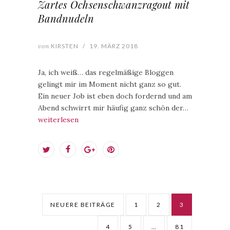
Zartes Ochsenschwanzragout mit
Bandnudeln
von
KIRSTEN
/
19. MÄRZ 2018
Ja, ich weiß… das regelmäßige Bloggen
gelingt mir im Moment nicht ganz so gut.
Ein neuer Job ist eben doch fordernd und am
Abend schwirrt mir häufig ganz schön der…
weiterlesen
NEUERE BEITRÄGE
1
2
3
4
5
…
81