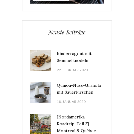
Neuste Beiträge
Rinderragout mit
Semmelknödeln
22. FEBRUAR 2020
Quinoa-Nuss-Granola
mit Sauerkirschen
18. JANUAR 2020
[Nordamerika-
Roadtrip, Teil 2]
Montreal & Québec