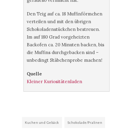
geradeso vermischt hat.
Den Teig auf ca. 18 Muffinförmchen
verteilen und mit den übrigen
Schokoladenstückchen bestreuen.
Im auf 180 Grad vorgeheizten
Backofen ca. 20 Minuten backen, bis
die Muffins durchgebacken sind –
unbedingt Stäbchenprobe machen!
Quelle
Kleiner Kuriositätenladen
Kuchen und Gebäck
Schokolade/Pralinen