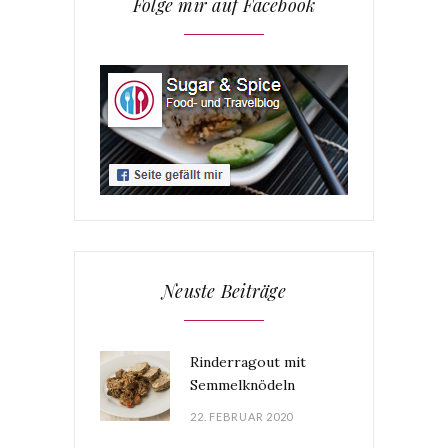
Folge mir auf Facebook
Neuste Beiträge
Rinderragout mit
Semmelknödeln
22. FEBRUAR 2020