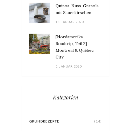
Quinoa-Nuss-Granola
mit Sauerkirschen
18. JANUAR 2020
[Nordamerika-
Roadtrip, Teil 2]
Montreal & Québec
City
5. JANUAR 2020
Kategorien
GRUNDREZEPTE
(14)