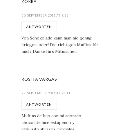
ZORRA
30. SEPTEMBER 2011 AT 9:23
ANTWORTEN
Von Schokolade kann man nie genug
kriegen, oder! Die richtigen Muffins für
mich. Danke fürs Mitmachen.
ROSITA VARGAS
29. SEPTEMBER 2011 AT 21:11
ANTWORTEN
Muffins de lujo con mi adorado
chocolate,luce estupendo y
exquisito,abrazos cordiales.