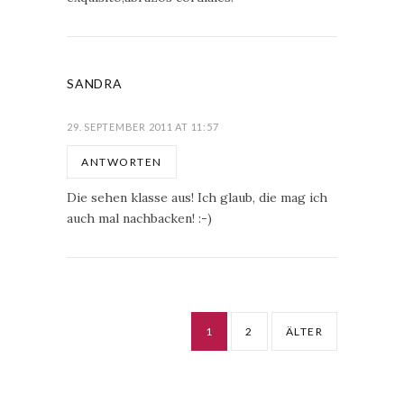
SANDRA
29. SEPTEMBER 2011 AT 11:57
ANTWORTEN
Die sehen klasse aus! Ich glaub, die mag ich
auch mal nachbacken! :-)
1
2
ÄLTER