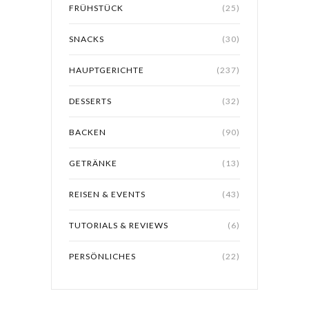
FRÜHSTÜCK
(25)
SNACKS
(30)
HAUPTGERICHTE
(237)
DESSERTS
(32)
BACKEN
(90)
GETRÄNKE
(13)
REISEN & EVENTS
(43)
TUTORIALS & REVIEWS
(6)
PERSÖNLICHES
(22)