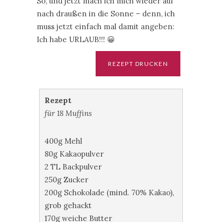
So, und jetzt mach ich mich wieder auf
nach draußen in die Sonne – denn, ich
muss jetzt einfach mal damit angeben:
Ich habe URLAUB!!! 😀
Rezept
für 18 Muffins
400g Mehl
80g Kakaopulver
2 TL Backpulver
250g Zucker
200g Schokolade (mind. 70% Kakao),
grob gehackt
170g weiche Butter