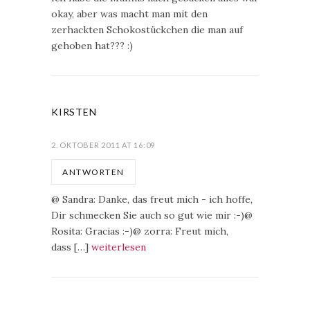
okay, aber was macht man mit den
zerhackten Schokostückchen die man auf
gehoben hat??? :)
KIRSTEN
2. OKTOBER 2011 AT 16:09
ANTWORTEN
@ Sandra: Danke, das freut mich - ich hoffe,
Dir schmecken Sie auch so gut wie mir :-)@
Rosita: Gracias :-)@ zorra: Freut mich,
dass […]
weiterlesen