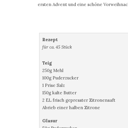
ersten Advent und eine schöne Vorweihnach
Rezept
für ca. 45 Stück
Teig
250g Mehl
100g Puderzucker
1 Prise Salz
150g kalte Butter
2 EL frisch gepresster Zitronensaft
Abrieb einer halben Zitrone
Glasur