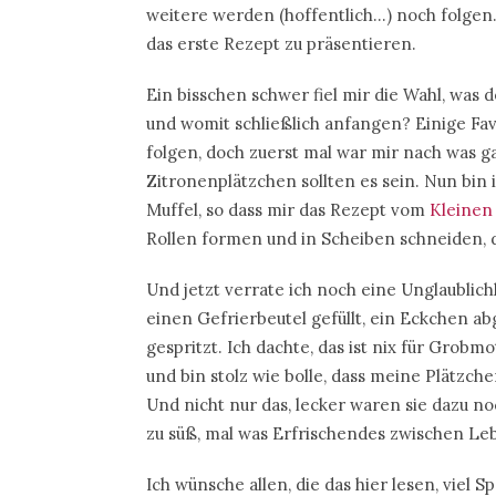
weitere werden (hoffentlich…) noch folgen.
das erste Rezept zu präsentieren.
Ein bisschen schwer fiel mir die Wahl, was
und womit schließlich anfangen? Einige Fav
folgen, doch zuerst mal war mir nach was 
Zitronenplätzchen sollten es sein. Nun bin
Muffel, so dass mir das Rezept vom
Kleinen
Rollen formen und in Scheiben schneiden, d
Und jetzt verrate ich noch eine Unglaublich
einen Gefrierbeutel gefüllt, ein Eckchen a
gespritzt. Ich dachte, das ist nix für Grobm
und bin stolz wie bolle, dass meine Plätzche
Und nicht nur das, lecker waren sie dazu n
zu süß, mal was Erfrischendes zwischen Le
Ich wünsche allen, die das hier lesen, viel