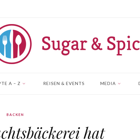
TE A – Z
REISEN & EVENTS
MEDIA
BACKEN
chtsbäckerei hat