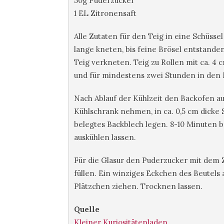
50g Puderzucker
1 EL Zitronensaft
Alle Zutaten für den Teig in eine Schüss
lange kneten, bis feine Brösel entstande
Teig verkneten. Teig zu Rollen mit ca. 4
und für mindestens zwei Stunden in den 
Nach Ablauf der Kühlzeit den Backofen au
Kühlschrank nehmen, in ca. 0,5 cm dicke 
belegtes Backblech legen. 8-10 Minuten 
auskühlen lassen.
Für die Glasur den Puderzucker mit dem Z
füllen. Ein winziges Eckchen des Beutels
Plätzchen ziehen. Trocknen lassen.
Quelle
Kleiner Kuriositätenladen