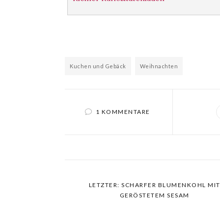
Kuchen und Gebäck
Weihnachten
1 KOMMENTARE
LETZTER: SCHARFER BLUMENKOHL MI
GERÖSTETEM SESAM