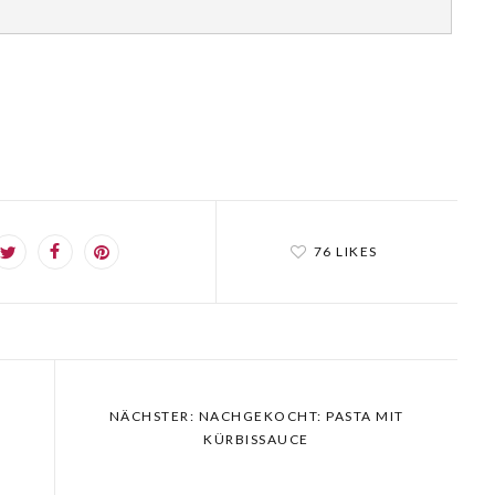
76 LIKES
T
NÄCHSTER: NACHGEKOCHT: PASTA MIT
KÜRBISSAUCE