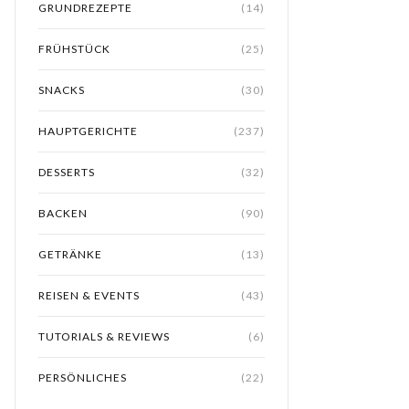
GRUNDREZEPTE
(14)
FRÜHSTÜCK
(25)
SNACKS
(30)
HAUPTGERICHTE
(237)
DESSERTS
(32)
BACKEN
(90)
GETRÄNKE
(13)
REISEN & EVENTS
(43)
TUTORIALS & REVIEWS
(6)
PERSÖNLICHES
(22)