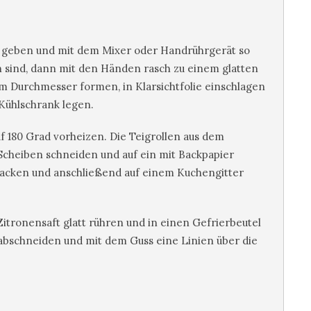
el geben und mit dem Mixer oder Handrührgerät so
n sind, dann mit den Händen rasch zu einem glatten
 cm Durchmesser formen, in Klarsichtfolie einschlagen
Kühlschrank legen.
f 180 Grad vorheizen. Die Teigrollen aus dem
Scheiben schneiden und auf ein mit Backpapier
backen und anschließend auf einem Kuchengitter
itronensaft glatt rühren und in einen Gefrierbeutel
 abschneiden und mit dem Guss eine Linien über die