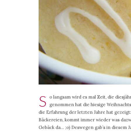
S
o langsam wird es mal Zeit, die diesjä
genommen hat die hiesige Weihnachts
die Erfahrung der letzten Jahre hat gezeigt
Bäckereien, kommt immer wieder was dazwi
Gebäck da… ;o) Deswegen gab’s in diesem J