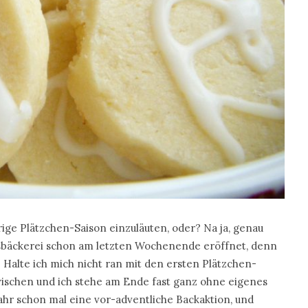
hrige Plätzchen-Saison einzuläuten, oder? Na ja, genau
bäckerei schon am letzten Wochenende eröffnet, denn
: Halte ich mich nicht ran mit den ersten Plätzchen-
schen und ich stehe am Ende fast ganz ohne eigenes
ahr schon mal eine vor-adventliche Backaktion, und