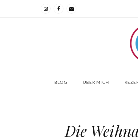
BLOG
ÜBER MICH
REZEP
Die Weihna