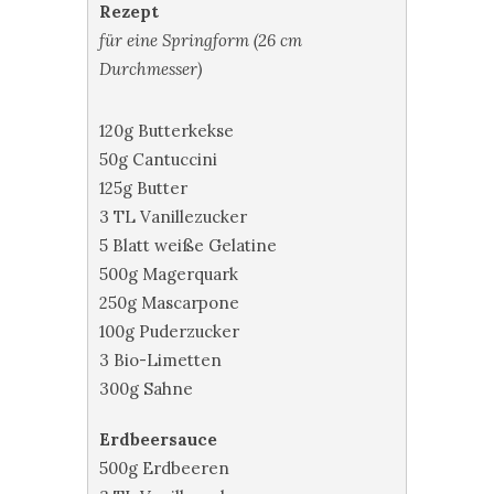
Rezept
für eine Springform (26 cm
Durchmesser)
120g Butterkekse
50g Cantuccini
125g Butter
3 TL Vanillezucker
5 Blatt weiße Gelatine
500g Magerquark
250g Mascarpone
100g Puderzucker
3 Bio-Limetten
300g Sahne
Erdbeersauce
500g Erdbeeren