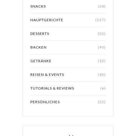
SNACKS
(30)
HAUPTGERICHTE
(237)
DESSERTS
(32)
BACKEN
(90)
GETRÄNKE
(13)
REISEN & EVENTS
(43)
TUTORIALS & REVIEWS
(6)
PERSÖNLICHES
(22)