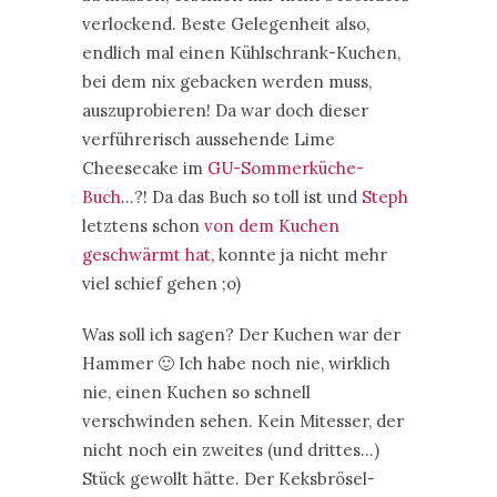
verlockend. Beste Gelegenheit also,
endlich mal einen Kühlschrank-Kuchen,
bei dem nix gebacken werden muss,
auszuprobieren! Da war doch dieser
verführerisch aussehende Lime
Cheesecake im
GU-Sommerküche-
Buch
…?! Da das Buch so toll ist und
Steph
letztens schon
von dem Kuchen
geschwärmt hat
, konnte ja nicht mehr
viel schief gehen ;o)
Was soll ich sagen? Der Kuchen war der
Hammer 🙂 Ich habe noch nie, wirklich
nie, einen Kuchen so schnell
verschwinden sehen. Kein Mitesser, der
nicht noch ein zweites (und drittes…)
Stück gewollt hätte. Der Keksbrösel-