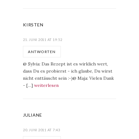
KIRSTEN
21. JUNI 2011 AT 19:52
ANTWORTEN
@ Sylvia: Das Rezept ist es wirklich wert,
dass Du es probierst - ich glaube, Du wirst
nicht enttäuscht sein :-)@ Maja: Vielen Dank
- […]
weiterlesen
JULIANE
20. JUNI 2011 AT 7:43