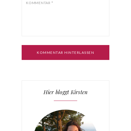
Beiträge via E-Mail.
KOMMENTAR
*
Hier bloggt Kirsten