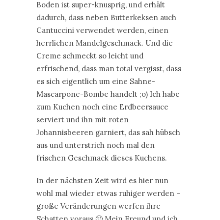
Boden ist super-knusprig, und erhält
dadurch, dass neben Butterkeksen auch
Cantuccini verwendet werden, einen
herrlichen Mandelgeschmack. Und die
Creme schmeckt so leicht und
erfrischend, dass man total vergisst, dass
es sich eigentlich um eine Sahne-
Mascarpone-Bombe handelt ;o) Ich habe
zum Kuchen noch eine Erdbeersauce
serviert und ihn mit roten
Johannisbeeren garniert, das sah hübsch
aus und unterstrich noch mal den
frischen Geschmack dieses Kuchens.
In der nächsten Zeit wird es hier nun
wohl mal wieder etwas ruhiger werden –
große Veränderungen werfen ihre
Schatten voraus 🙂 Mein Freund und ich