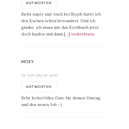
ANTWORTEN
Sieht super aus! Auch bei Steph hatte ich
den Kuchen schon bewundert. Und ich
glaube, ich muss mir das Kochbuch jetzt
doch kaufen und dann […]
weiterlesen
MOEY
19. JUNI 2011 AT 20:45
ANTWORTEN
Sehr lecker!Alles Gute für deinen Umzug
und den neuen Job :-)