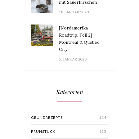
mit Sauerkirschen
18. JANUAR 2020
[Nordamerika-
Roadtrip, Teil 2]
Montreal & Québec
City
5. JANUAR 2020
Kategorien
GRUNDREZEPTE
(14)
FRÜHSTÜCK
(25)