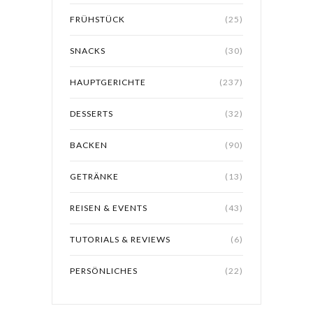
FRÜHSTÜCK
(25)
SNACKS
(30)
HAUPTGERICHTE
(237)
DESSERTS
(32)
BACKEN
(90)
GETRÄNKE
(13)
REISEN & EVENTS
(43)
TUTORIALS & REVIEWS
(6)
PERSÖNLICHES
(22)