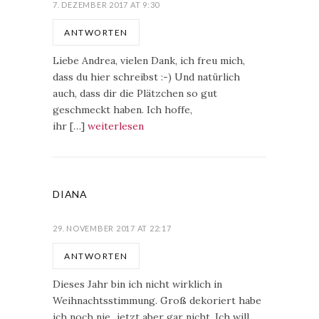
7. DEZEMBER 2017 AT 9:30
ANTWORTEN
Liebe Andrea, vielen Dank, ich freu mich,
dass du hier schreibst :-) Und natürlich
auch, dass dir die Plätzchen so gut
geschmeckt haben. Ich hoffe,
ihr […]
weiterlesen
DIANA
29. NOVEMBER 2017 AT 22:17
ANTWORTEN
Dieses Jahr bin ich nicht wirklich in
Weihnachtsstimmung. Groß dekoriert habe
ich noch nie...jetzt aber gar nicht. Ich will