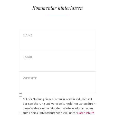
Kommentar hinterlassen
NAME
EMAIL
WEBSITE
Mit der Nutzung dieses Formulars erklärst du dich mit
der Speicherung und Verarbeitung deiner Daten durch
diese Website einverstanden. Weitere Informationen
zum Thema Datenschutz findest du unter
Datenschutz
.