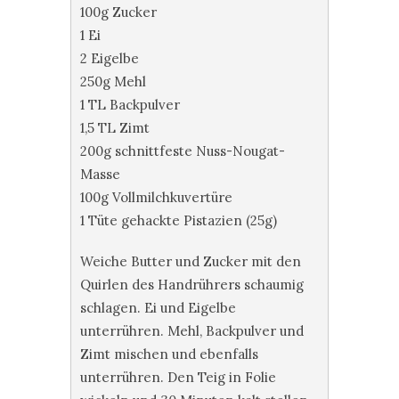
100g Zucker
1 Ei
2 Eigelbe
250g Mehl
1 TL Backpulver
1,5 TL Zimt
200g schnittfeste Nuss-Nougat-
Masse
100g Vollmilchkuvertüre
1 Tüte gehackte Pistazien (25g)
Weiche Butter und Zucker mit den
Quirlen des Handrührers schaumig
schlagen. Ei und Eigelbe
unterrühren. Mehl, Backpulver und
Zimt mischen und ebenfalls
unterrühren. Den Teig in Folie