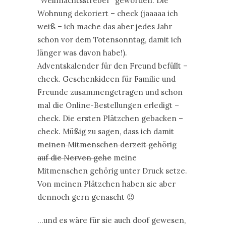
“Weihnachtsstreber” geworden: Die
Wohnung dekoriert – check (jaaaaa ich
weiß – ich mache das aber jedes Jahr
schon vor dem Totensonntag, damit ich
länger was davon habe!).
Adventskalender für den Freund befüllt –
check. Geschenkideen für Familie und
Freunde zusammengetragen und schon
mal die Online-Bestellungen erledigt –
check. Die ersten Plätzchen gebacken –
check. Müßig zu sagen, dass ich damit
meinen Mitmenschen derzeit gehörig
auf die Nerven gehe
meine
Mitmenschen gehörig unter Druck setze.
Von meinen Plätzchen haben sie aber
dennoch gern genascht 😉
…und es wäre für sie auch doof gewesen,