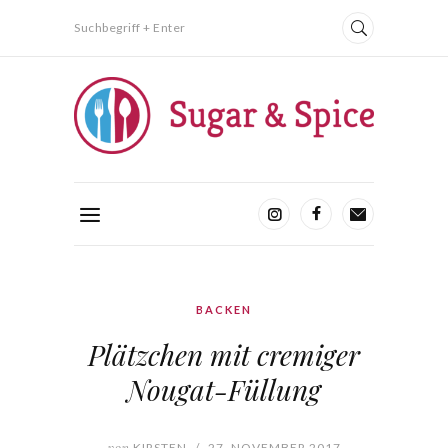
Suchbegriff + Enter
BACKEN
Plätzchen mit cremiger
Nougat-Füllung
von
KIRSTEN
/
27. NOVEMBER 2017