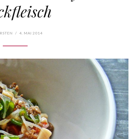
kfleisch
RSTEN
/
4. MAI 2014