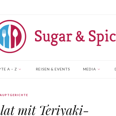
TE A – Z
REISEN & EVENTS
MEDIA
AUPTGERICHTE
lat mit Teriyaki-