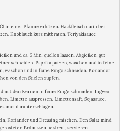
l in einer Pfanne erhitzen. Hackfleisch darin bei
aten. Knoblauch kurz mitbraten. Teriyakisauce
.
ßen und ca. 5 Min. quellen lassen. Abgießen, gut
einer schneiden. Paprika putzen, waschen und in feine
n, waschen und in feine Ringe schneiden. Koriander
chen von den Stielen zupfen.
und mit den Kernen in feine Ringe schneiden. Ingwer
ben. Limette auspressen. Limettensaft, Sojasauce,
Sesamöl darunterschlagen.
eln, Koriander und Dressing mischen. Den Salat mind.
 gerösteten Erdnüssen bestreut, servieren.