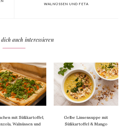
EN
WALNÜSSEN UND FETA
 dich auch interessieren
chen mit Süßkartoffel,
Gelbe Linsensuppe mit
nzola, Walnüssen und
Süßkartoffel & Mango