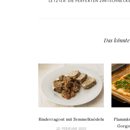
LETZTER: DIE PERFEKTEN ZIMTSCHNECK
Das könnte
Rinderragout mit Semmelknödeln
Flammku
Gorgo
22. FEBRUAR 2020