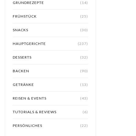
GRUNDREZEPTE
(14)
FRÜHSTÜCK
(25)
SNACKS
(30)
HAUPTGERICHTE
(237)
DESSERTS
(32)
BACKEN
(90)
GETRÄNKE
(13)
REISEN & EVENTS
(43)
TUTORIALS & REVIEWS
(6)
PERSÖNLICHES
(22)