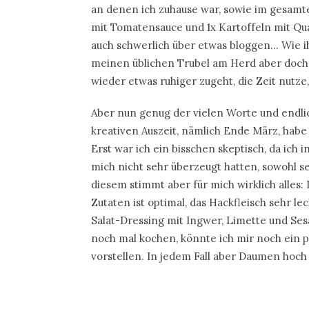
an denen ich zuhause war, sowie im gesamt
mit Tomatensauce und 1x Kartoffeln mit Q
auch schwerlich über etwas bloggen… Wie ih
meinen üblichen Trubel am Herd aber doch 
wieder etwas ruhiger zugeht, die Zeit nutze
Aber nun genug der vielen Worte und endli
kreativen Auszeit, nämlich Ende März, habe 
Erst war ich ein bisschen skeptisch, da ich 
mich nicht sehr überzeugt hatten, sowohl se
diesem stimmt aber für mich wirklich alles
Zutaten ist optimal, das Hackfleisch sehr le
Salat-Dressing mit Ingwer, Limette und Sesa
noch mal kochen, könnte ich mir noch ein 
vorstellen. In jedem Fall aber Daumen hoch 