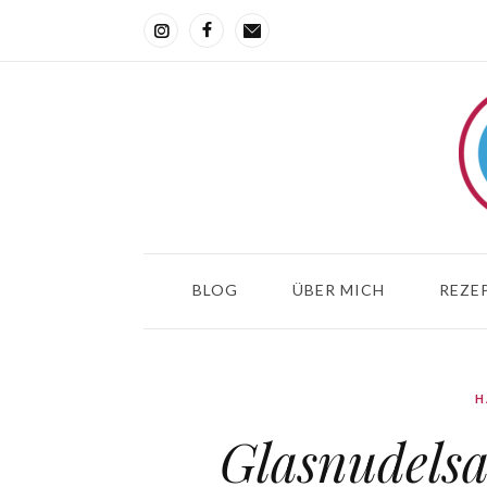
BLOG
ÜBER MICH
REZEP
H
Glasnudelsa