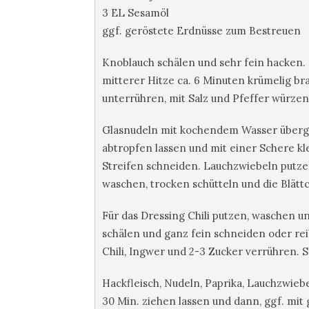
3 EL Sesamöl
ggf. geröstete Erdnüsse zum Bestreuen
Knoblauch schälen und sehr fein hacken. Ö
mitterer Hitze ca. 6 Minuten krümelig br
unterrühren, mit Salz und Pfeffer würzen
Glasnudeln mit kochendem Wasser übergie
abtropfen lassen und mit einer Schere kl
Streifen schneiden. Lauchzwiebeln putze
waschen, trocken schütteln und die Blätt
Für das Dressing Chili putzen, waschen 
schälen und ganz fein schneiden oder rei
Chili, Ingwer und 2-3 Zucker verrühren. 
Hackfleisch, Nudeln, Paprika, Lauchzwieb
30 Min. ziehen lassen und dann, ggf. mit