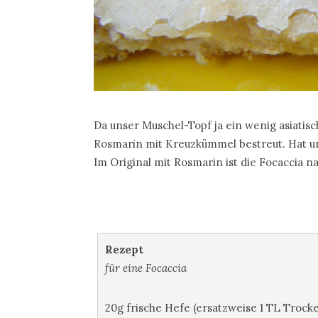
Da unser Muschel-Topf ja ein wenig asiatisc
Rosmarin mit Kreuzkümmel bestreut. Hat un
Im Original mit Rosmarin ist die Focaccia nat
Rezept
für eine Focaccia
20g frische Hefe (ersatzweise 1 TL Trock