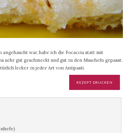
h angehaucht war, habe ich die Focaccia statt mit
s sehr gut geschmeckt und gut zu den Muscheln gepasst.
ürlich lecker zu jeder Art von Antipasti.
enhefe)