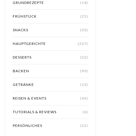
GRUNDREZEPTE
(14)
FRÜHSTÜCK
(25)
SNACKS
(30)
HAUPTGERICHTE
(237)
DESSERTS
(32)
BACKEN
(90)
GETRÄNKE
(13)
REISEN & EVENTS
(43)
TUTORIALS & REVIEWS
(6)
PERSÖNLICHES
(22)