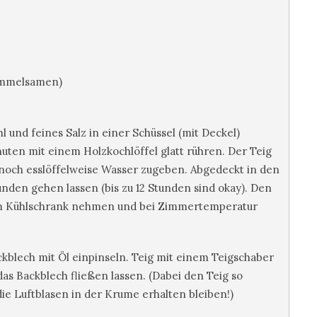
ümmelsamen)
 und feines Salz in einer Schüssel (mit Deckel)
uten mit einem Holzkochlöffel glatt rühren. Der Teig
t noch esslöffelweise Wasser zugeben. Abgedeckt in den
nden gehen lassen (bis zu 12 Stunden sind okay). Den
em Kühlschrank nehmen und bei Zimmertemperatur
kblech mit Öl einpinseln. Teig mit einem Teigschaber
as Backblech fließen lassen. (Dabei den Teig so
die Luftblasen in der Krume erhalten bleiben!)