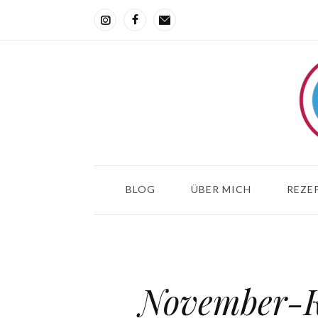
BLOG
ÜBER MICH
REZEP
November-Ko