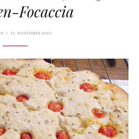
en-Focaccia
EN
/
15. NOVEMBER 2010