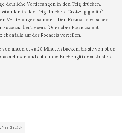
ige deutliche Vertiefungen in den Teig drücken.
ständen in den Teig drücken. Großzügig mit Öl
n den Vertiefungen sammelt. Den Rosmarin waschen,
er Focaccia bestreuen. (Oder aber Focaccia mit
ebenfalls auf der Focaccia verteilen.
e von unten etwa 20 Minuten backen, bis sie von oben
Herausnehmen und auf einem Kuchengitter auskühlen
aftes Gebäck