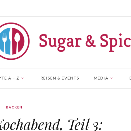
TE A – Z
REISEN & EVENTS
MEDIA
BACKEN
chabend, Teil 3: