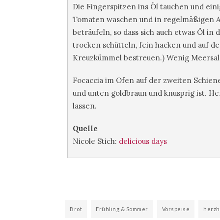
Die Fingerspitzen ins Öl tauchen und ein
Tomaten waschen und in regelmäßigen Ab
beträufeln, so dass sich auch etwas Öl i
trocken schütteln, fein hacken und auf d
Kreuzkümmel bestreuen.) Wenig Meersalz 
Focaccia im Ofen auf der zweiten Schien
und unten goldbraun und knusprig ist. 
lassen.
Quelle
Nicole Stich:
delicious days
Brot
Frühling & Sommer
Vorspeise
herzh