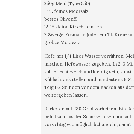
250g Mehl (Type 550)
1 TL feines Meersalz
bestes Olivenöl
12-15 kleine Kirschtomaten
2 Zweige Rosmarin (oder ein TL Kreuzk
grobes Meersalz
Hefe mit 1/4 Liter Wasser verrühren. Mehl
mischen, Hefewasser zugeben. In 2-3 Min
sollte recht weich und klebrig sein, sons
Kühlschrank stellen und mindestens 6 Stu
Teig 1-2 Stunden vor dem Backen aus d
weitergehen lassen.
Backofen auf 230 Grad vorheizen. Ein Bac
behutsam aus der Schüssel lösen und auf d
vorsichtig wie möglich behandeln, damit 