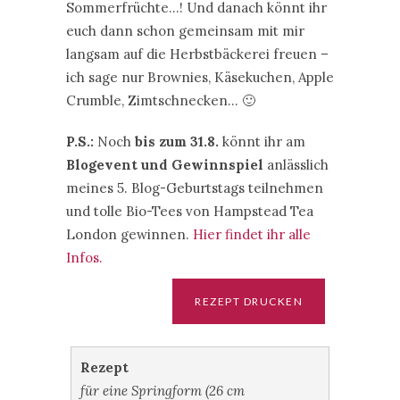
Sommerfrüchte…! Und danach könnt ihr
euch dann schon gemeinsam mit mir
langsam auf die Herbstbäckerei freuen –
ich sage nur Brownies, Käsekuchen, Apple
Crumble, Zimtschnecken… 🙂
P.S.:
Noch
bis zum 31.8.
könnt ihr am
Blogevent und Gewinnspiel
anlässlich
meines 5. Blog-Geburtstags teilnehmen
und tolle Bio-Tees von Hampstead Tea
London gewinnen.
Hier findet ihr alle
Infos.
Rezept
für eine Springform (26 cm