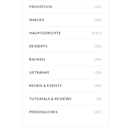
FRÜHSTÜCK
(25)
SNACKS
(30)
HAUPTGERICHTE
(237)
DESSERTS
(32)
BACKEN
(90)
GETRÄNKE
(13)
REISEN & EVENTS
(43)
TUTORIALS & REVIEWS
(6)
PERSÖNLICHES
(22)