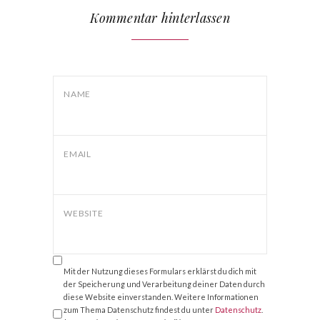
Kommentar hinterlassen
NAME
EMAIL
WEBSITE
Mit der Nutzung dieses Formulars erklärst du dich mit
der Speicherung und Verarbeitung deiner Daten durch
diese Website einverstanden. Weitere Informationen
zum Thema Datenschutz findest du unter
Datenschutz
.