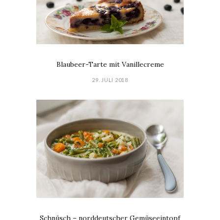
Blaubeer-Tarte mit Vanillecreme
29. JULI 2018
Schnüsch – norddeutscher Gemüseeintopf