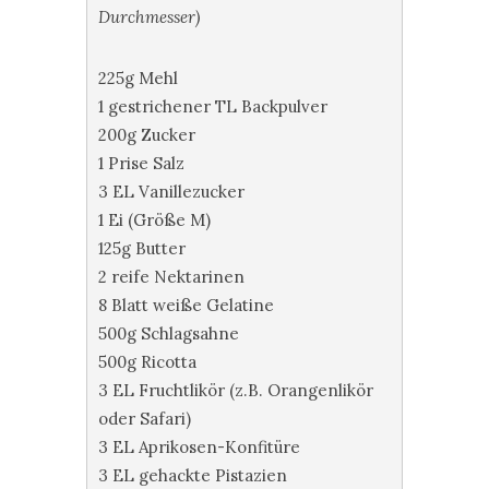
Durchmesser)
225g Mehl
1 gestrichener TL Backpulver
200g Zucker
1 Prise Salz
3 EL Vanillezucker
1 Ei (Größe M)
125g Butter
2 reife Nektarinen
8 Blatt weiße Gelatine
500g Schlagsahne
500g Ricotta
3 EL Fruchtlikör (z.B. Orangenlikör
oder Safari)
3 EL Aprikosen-Konfitüre
3 EL gehackte Pistazien