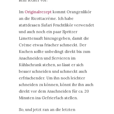
sehr lecker vor!
Im
Originalrezept
kommt Orangenlikör
an die Ricottacrème. Ich habe
stattdessen Safari Fruchtlikör verwendet
und auch noch ein paar Spritzer
Limettensaft hinzugegeben, damit die
Crème etwas frischer schmeckt. Der
Kuchen sollte unbedingt direkt bis zum
Anschneiden und Servieren im
Kühlschrank stehen, so lässt er sich
besser schneiden und schmeckt auch
erfrischender. Um ihn noch leichter
schneiden zu können, könnt ihr ihn auch
direkt vor dem Anschneiden für ca. 20
Minuten ins Gefrierfach stellen.
So, und jetzt ran an die letzten