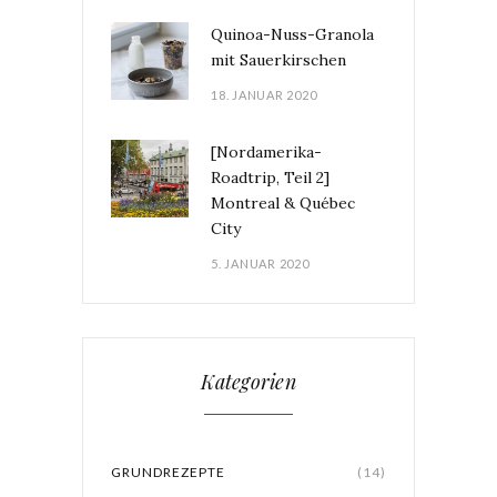
Quinoa-Nuss-Granola
mit Sauerkirschen
18. JANUAR 2020
[Nordamerika-
Roadtrip, Teil 2]
Montreal & Québec
City
5. JANUAR 2020
Kategorien
GRUNDREZEPTE
(14)