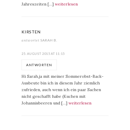
Jahreszeiten […]
weiterlesen
KIRSTEN
antwortet
SARAH B.
25. AUGUST 2015 AT 11:15
ANTWORTEN
Hi Sarah,ja mit meiner Sommerobst-Back-
Ausbeute bin ich in diesem Jahr ziemlich
zufrieden, auch wenn ich ein paar Sachen
nicht geschafft habe (Kuchen mit
Johannisbeeren und […]
weiterlesen