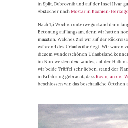
in Split, Dubrovnik und auf der Insel Hvar 
Abstecher nach
Mostar in Bosnien-Herzeg
Nach 1,5 Wochen unterwegs stand dann la
Betonung auf langsam, denn wir hatten noch 
mussten. Welches Ziel wir auf der Rückreis
während des Urlaubs überlegt. Wir waren v
diesem wunderschönen Urlaubsland kennenl
im Nordwesten des Landes, auf der Halbinse
wir beide Trüffel sehr lieben, stand der Pla
in Erfahrung gebracht, dass
Rovinj an der 
beschlossen wir, das beschauliche Örtchen 