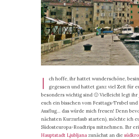
I
ch hoffe, ihr hattet wunderschöne, besi
gegessen und hattet ganz viel Zeit für 
besonders wichtig sind 🙂 Vielleicht legt ih
euch ein bisschen vom Festtags-Trubel und 
Ausflug… das würde mich freuen! Denn bevor
nächsten Kurzurlaub starten), möchte ich eu
Südosteuropa-Roadtrips mitnehmen. Ihr eri
Hauptstadt Ljubljana
zunächst an die
südkro