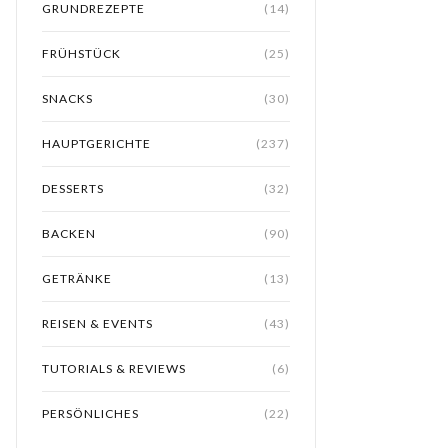
GRUNDREZEPTE
(14)
FRÜHSTÜCK
(25)
SNACKS
(30)
HAUPTGERICHTE
(237)
DESSERTS
(32)
BACKEN
(90)
GETRÄNKE
(13)
REISEN & EVENTS
(43)
TUTORIALS & REVIEWS
(6)
PERSÖNLICHES
(22)