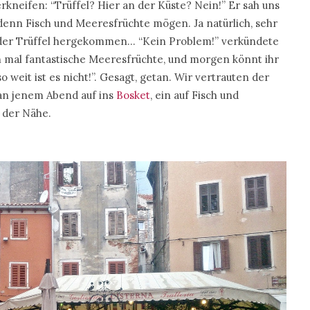
kneifen: “Trüffel? Hier an der Küste? Nein!” Er sah uns
denn Fisch und Meeresfrüchte mögen. Ja natürlich, sehr
n der Trüffel hergekommen… “Kein Problem!” verkündete
ch mal fantastische Meeresfrüchte, und morgen könnt ihr
o weit ist es nicht!”. Gesagt, getan. Wir vertrauten der
n jenem Abend auf ins
Bosket
, ein auf Fisch und
n der Nähe.