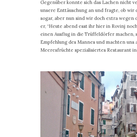
Gegenüber konnte sich das Lachen nicht ver
unsere Enttäuschung an und fragte, ob wir 
sogar, aber nun sind wir doch extra wege
er, “Heute abend esst ihr hier in Rovinj no
einen Ausflug in die Trüffeldörfer machen, s
Empfehlung des Mannes und machten uns a
Meeresfrüchte spezialisiertes Restaurant i