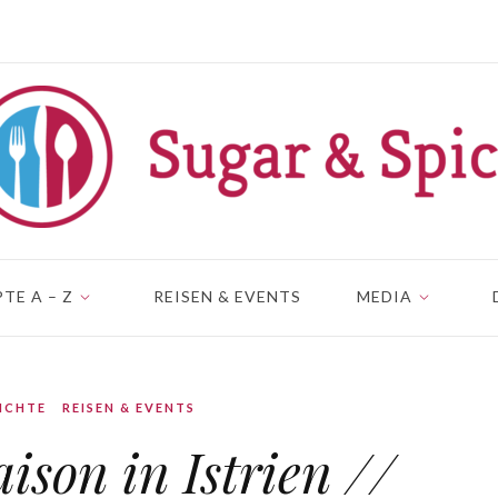
TE A – Z
REISEN & EVENTS
MEDIA
ICHTE
REISEN & EVENTS
ison in Istrien //