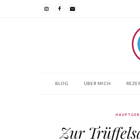
BLOG
ÜBER MICH
REZEP
HAUPTGER
Zur Trüffelsa