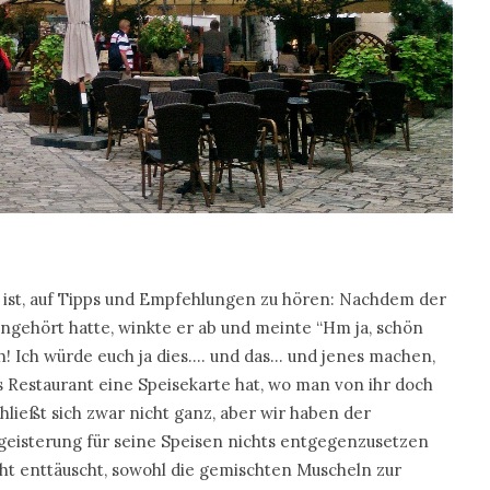
es ist, auf Tipps und Empfehlungen zu hören: Nachdem der
angehört hatte, winkte er ab und meinte “Hm ja, schön
ch! Ich würde euch ja dies…. und das… und jenes machen,
s Restaurant eine Speisekarte hat, wo man von ihr doch
hließt sich zwar nicht ganz, aber wir haben der
eisterung für seine Speisen nichts entgegenzusetzen
ht enttäuscht, sowohl die gemischten Muscheln zur