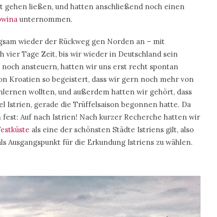
gut gehen ließen, und hatten anschließend noch einen
owina
unternommen.
ngsam wieder der Rückweg gen Norden an – mit
vier Tage Zeit, bis wir wieder in Deutschland sein
e noch ansteuern, hatten wir uns erst recht spontan
on Kroatien so begeistert, dass wir gern noch mehr von
ernen wollten, und außerdem hatten wir gehört, dass
l Istrien, gerade die Trüffelsaison begonnen hatte. Da
n fest: Auf nach Istrien! Nach kurzer Recherche hatten wir
Westküste
als eine der schönsten Städte Istriens gilt, also
als Ausgangspunkt für die Erkundung Istriens zu wählen.