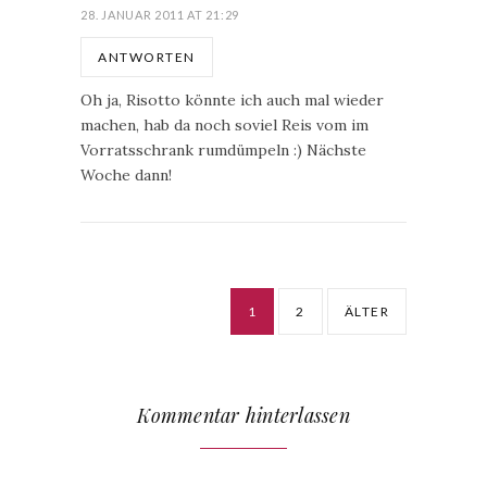
28. JANUAR 2011 AT 21:29
ANTWORTEN
Oh ja, Risotto könnte ich auch mal wieder
machen, hab da noch soviel Reis vom im
Vorratsschrank rumdümpeln :) Nächste
Woche dann!
1
2
ÄLTER
Kommentar hinterlassen