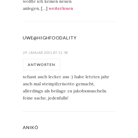
wollte ich keinen neuen
anlegen, […]
weiterlesen
UWE@HIGHFOODALITY
29. JANUAR 2011 AT 11:58
ANTWORTEN
schaut auch lecker aus :) habe letztes jahr
auch mal steinpilzrisotto gemacht,
allerdings als beilage zu jakobsmuscheln.
feine sache, jedenfalls!
ANIKÓ