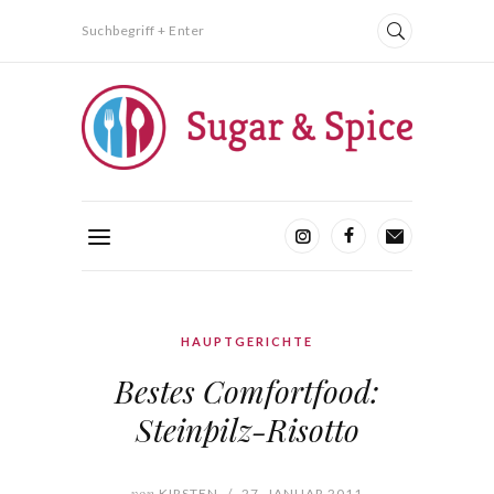
Suchbegriff + Enter
HAUPTGERICHTE
Bestes Comfortfood:
Steinpilz-Risotto
von
KIRSTEN
/
27. JANUAR 2011