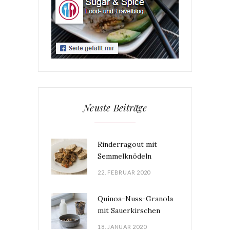
Neuste Beiträge
Rinderragout mit
Semmelknödeln
22. FEBRUAR 2020
Quinoa-Nuss-Granola
mit Sauerkirschen
18. JANUAR 2020