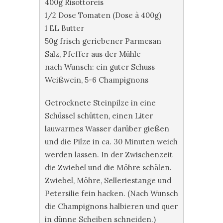
400g Risottoreis
1/2 Dose Tomaten (Dose à 400g)
1 EL Butter
50g frisch geriebener Parmesan
Salz, Pfeffer aus der Mühle
nach Wunsch: ein guter Schuss
Weißwein, 5-6 Champignons
Getrocknete Steinpilze in eine
Schüssel schütten, einen Liter
lauwarmes Wasser darüber gießen
und die Pilze in ca. 30 Minuten weich
werden lassen. In der Zwischenzeit
die Zwiebel und die Möhre schälen.
Zwiebel, Möhre, Selleriestange und
Petersilie fein hacken. (Nach Wunsch
die Champignons halbieren und quer
in dünne Scheiben schneiden.)