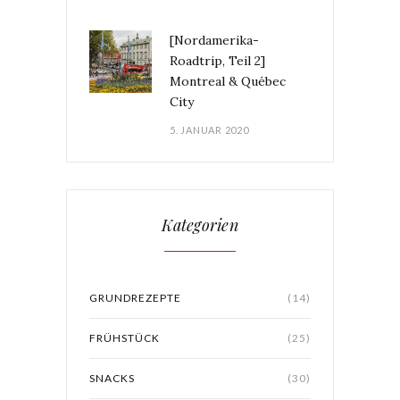
[Nordamerika-
Roadtrip, Teil 2]
Montreal & Québec
City
5. JANUAR 2020
Kategorien
GRUNDREZEPTE
(14)
FRÜHSTÜCK
(25)
SNACKS
(30)