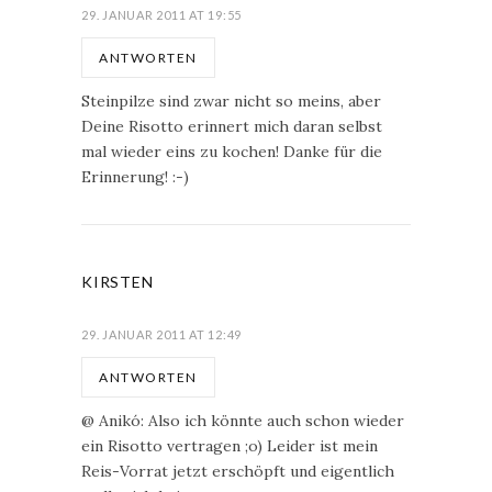
29. JANUAR 2011 AT 19:55
ANTWORTEN
Steinpilze sind zwar nicht so meins, aber
Deine Risotto erinnert mich daran selbst
mal wieder eins zu kochen! Danke für die
Erinnerung! :-)
KIRSTEN
29. JANUAR 2011 AT 12:49
ANTWORTEN
@ Anikó: Also ich könnte auch schon wieder
ein Risotto vertragen ;o) Leider ist mein
Reis-Vorrat jetzt erschöpft und eigentlich