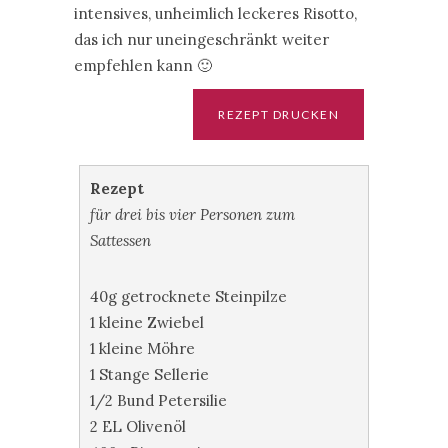
intensives, unheimlich leckeres Risotto,
das ich nur uneingeschränkt weiter
empfehlen kann 🙂
Rezept
für drei bis vier Personen zum
Sattessen
40g getrocknete Steinpilze
1 kleine Zwiebel
1 kleine Möhre
1 Stange Sellerie
1/2 Bund Petersilie
2 EL Olivenöl