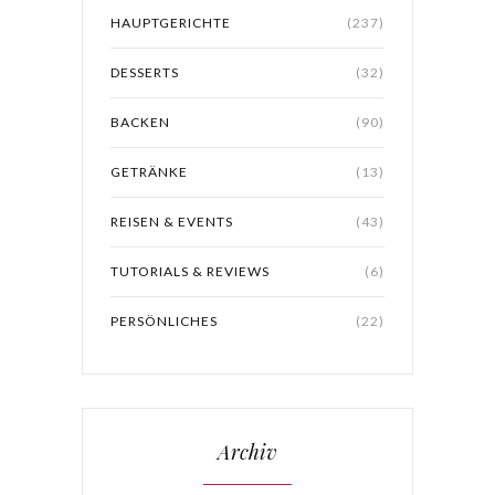
HAUPTGERICHTE
(237)
DESSERTS
(32)
BACKEN
(90)
GETRÄNKE
(13)
REISEN & EVENTS
(43)
TUTORIALS & REVIEWS
(6)
PERSÖNLICHES
(22)
Archiv