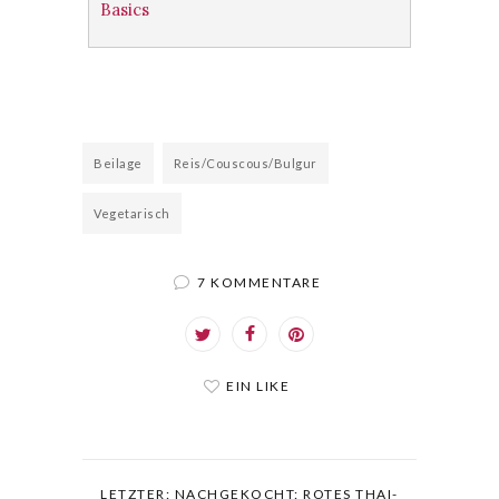
Basics
Beilage
Reis/Couscous/Bulgur
Vegetarisch
7 KOMMENTARE
EIN LIKE
LETZTER: NACHGEKOCHT: ROTES THAI-