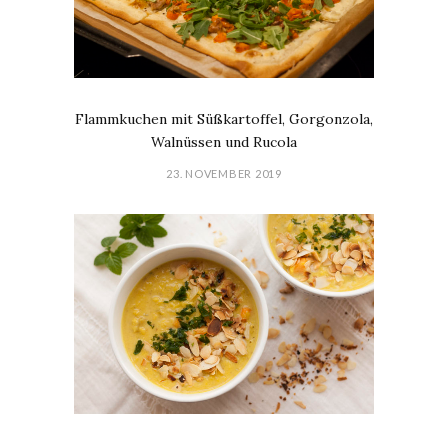
Flammkuchen mit Süßkartoffel, Gorgonzola,
Walnüssen und Rucola
23. NOVEMBER 2019