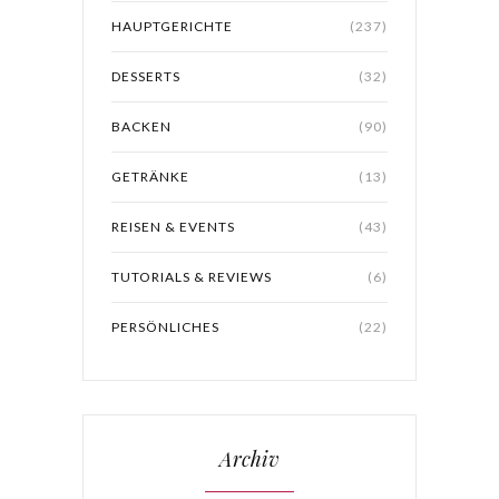
HAUPTGERICHTE
(237)
DESSERTS
(32)
BACKEN
(90)
GETRÄNKE
(13)
REISEN & EVENTS
(43)
TUTORIALS & REVIEWS
(6)
PERSÖNLICHES
(22)
Archiv