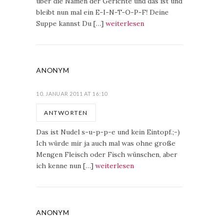
über die Namen der Gerichte und das ist und
bleibt nun mal ein E-I-N-T-O-P-F! Deine
Suppe kannst Du […]
weiterlesen
ANONYM
10. JANUAR 2011 AT 16:10
ANTWORTEN
Das ist Nudel s-u-p-p-e und kein Eintopf.;-)
Ich würde mir ja auch mal was ohne große
Mengen Fleisch oder Fisch wünschen, aber
ich kenne nun […]
weiterlesen
ANONYM