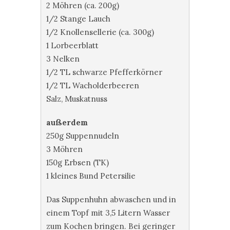
2 Möhren (ca. 200g)
1/2 Stange Lauch
1/2 Knollensellerie (ca. 300g)
1 Lorbeerblatt
3 Nelken
1/2 TL schwarze Pfefferkörner
1/2 TL Wacholderbeeren
Salz, Muskatnuss
außerdem
250g Suppennudeln
3 Möhren
150g Erbsen (TK)
1 kleines Bund Petersilie
Das Suppenhuhn abwaschen und in
einem Topf mit 3,5 Litern Wasser
zum Kochen bringen. Bei geringer