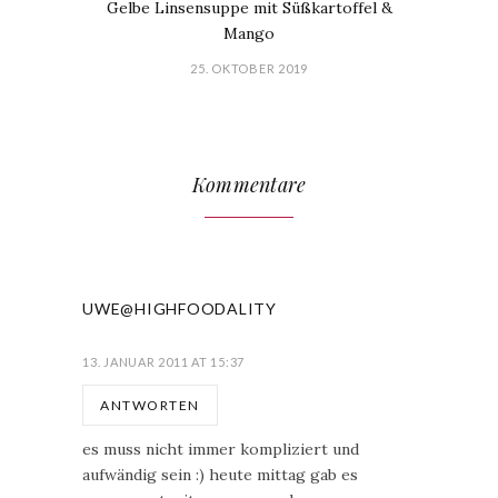
Gelbe Linsensuppe mit Süßkartoffel &
Mango
25. OKTOBER 2019
Kommentare
UWE@HIGHFOODALITY
13. JANUAR 2011 AT 15:37
ANTWORTEN
es muss nicht immer kompliziert und
aufwändig sein :) heute mittag gab es