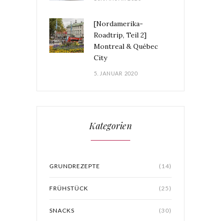
[Nordamerika-
Roadtrip, Teil 2]
Montreal & Québec
City
5. JANUAR 2020
Kategorien
GRUNDREZEPTE
(14)
FRÜHSTÜCK
(25)
SNACKS
(30)