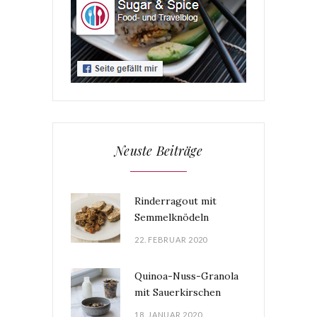
Neuste Beiträge
Rinderragout mit
Semmelknödeln
22. FEBRUAR 2020
Quinoa-Nuss-Granola
mit Sauerkirschen
18. JANUAR 2020