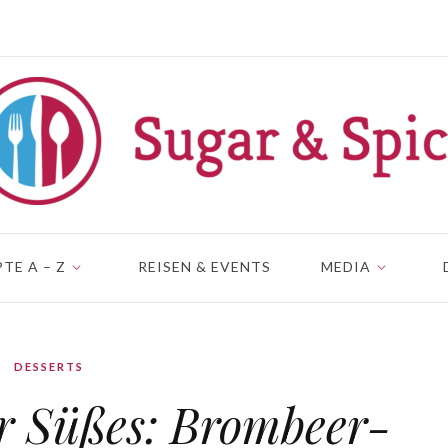
TE A – Z
REISEN & EVENTS
MEDIA
DESSERTS
r Süßes: Brombeer-