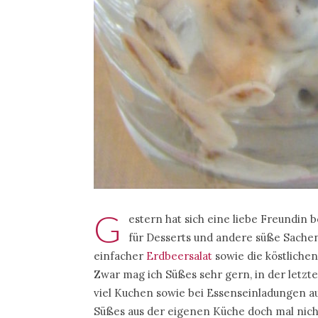
G
estern hat sich eine liebe Freundin b
für Desserts und andere süße Sachen 
einfacher
Erdbeersalat
sowie die köstliche
Zwar mag ich Süßes sehr gern, in der letzte
viel Kuchen sowie bei Essenseinladungen auc
Süßes aus der eigenen Küche doch mal nich