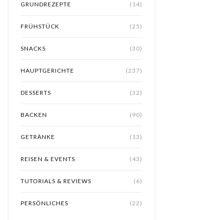
GRUNDREZEPTE
(14)
FRÜHSTÜCK
(25)
SNACKS
(30)
HAUPTGERICHTE
(237)
DESSERTS
(32)
BACKEN
(90)
GETRÄNKE
(13)
REISEN & EVENTS
(43)
TUTORIALS & REVIEWS
(6)
PERSÖNLICHES
(22)