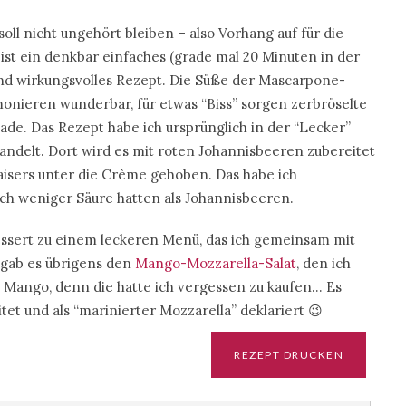
ll nicht ungehört bleiben – also Vorhang auf für die
 ein denkbar einfaches (grade mal 20 Minuten in der
und wirkungsvolles Rezept. Die Süße der Mascarpone-
nieren wunderbar, für etwas “Biss” sorgen zerbröselte
ade. Das Rezept habe ich ursprünglich in der “Lecker”
andelt. Dort wird es mit roten Johannisbeeren zubereitet
aisers unter die Crème gehoben. Das habe ich
ch weniger Säure hatten als Johannisbeeren.
ssert zu einem leckeren Menü, das ich gemeinsam mit
 gab es übrigens den
Mango-Mozzarella-Salat
, den ich
ne Mango, denn die hatte ich vergessen zu kaufen… Es
et und als “marinierter Mozzarella” deklariert 😉