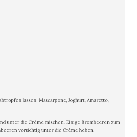
btropfen lassen. Mascarpone, Joghurt, Amaretto,
und unter die Crème mischen. Einige Brombeeren zum
ombeeren vorsichtig unter die Crème heben.