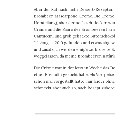
Aber der Ruf nach mehr Dessert-Rezepten so
Brombeer-Mascarpone-Crème. Die Crème ist
Herstellung), aber dennoch sehr leckeres 
Crème und die Säure der Brombeeren harmo
Cantuccini und grob gehackte Bitterschokol
Juli/August 2010 gefunden und etwas abgew
und zusätzlich werden einige zerbröselte B
weggelassen, da meine Brombeeren natürli
Die Crème war in der letzten Woche das De
einer Freundin gekocht habe. Als Vorspeise
schon mal vorgestellt hatte, nur leider oh
schmeckt aber auch so, nach Rezept zubereit