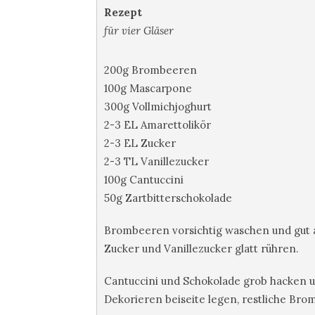
Rezept
für vier Gläser
200g Brombeeren
100g Mascarpone
300g Vollmichjoghurt
2-3 EL Amarettolikör
2-3 EL Zucker
2-3 TL Vanillezucker
100g Cantuccini
50g Zartbitterschokolade
Brombeeren vorsichtig waschen und gut a
Zucker und Vanillezucker glatt rühren.
Cantuccini und Schokolade grob hacken 
Dekorieren beiseite legen, restliche Br