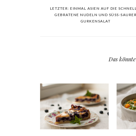
LETZTER: EINMAL ASIEN AUF DIE SCHNEL
GEBRATENE NUDELN UND SÜSS-SAURER 
URKENSALAT
Das könnte