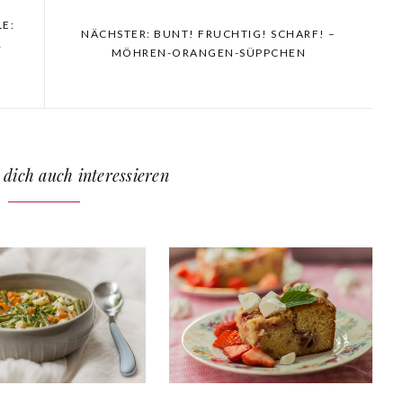
LE:
NÄCHSTER: BUNT! FRUCHTIG! SCHARF! –
G
MÖHREN-ORANGEN-SÜPPCHEN
 dich auch interessieren