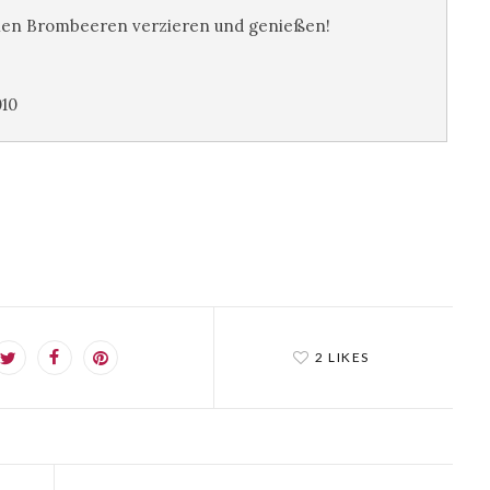
tlichen Brombeeren verzieren und genießen!
010
2 LIKES