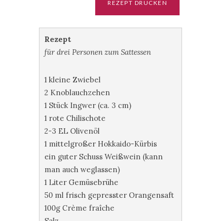
Rezept
für drei Personen zum Sattessen
1 kleine Zwiebel
2 Knoblauchzehen
1 Stück Ingwer (ca. 3 cm)
1 rote Chilischote
2-3 EL Olivenöl
1 mittelgroßer Hokkaido-Kürbis
ein guter Schuss Weißwein (kann
man auch weglassen)
1 Liter Gemüsebrühe
50 ml frisch gepresster Orangensaft
100g Crème fraîche
Salz