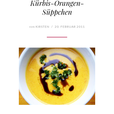
Kürbis-Orangen-
Süppchen
von
KIRSTEN
/
20. FEBRUAR 2011