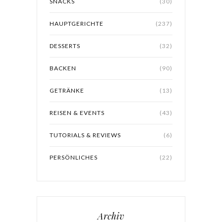
SNACKS
(30)
HAUPTGERICHTE
(237)
DESSERTS
(32)
BACKEN
(90)
GETRÄNKE
(13)
REISEN & EVENTS
(43)
TUTORIALS & REVIEWS
(6)
PERSÖNLICHES
(22)
Archiv