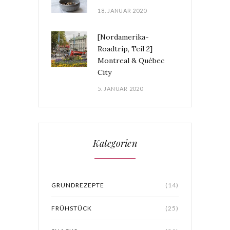
18. JANUAR 2020
[Nordamerika-
Roadtrip, Teil 2]
Montreal & Québec
City
5. JANUAR 2020
Kategorien
GRUNDREZEPTE
(14)
FRÜHSTÜCK
(25)