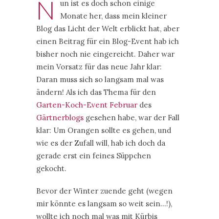
N
un ist es doch schon einige
Monate her, dass mein kleiner
Blog das Licht der Welt erblickt hat, aber
einen Beitrag für ein Blog-Event hab ich
bisher noch nie eingereicht. Daher war
mein Vorsatz für das neue Jahr klar:
Daran muss sich so langsam mal was
ändern! Als ich das Thema für den
Garten-Koch-Event Februar
des
Gärtnerblogs
gesehen habe, war der Fall
klar: Um Orangen sollte es gehen, und
wie es der Zufall will, hab ich doch da
gerade erst ein feines Süppchen
gekocht.
Bevor der Winter zuende geht (wegen
mir könnte es langsam so weit sein…!),
wollte ich noch mal was mit Kürbis