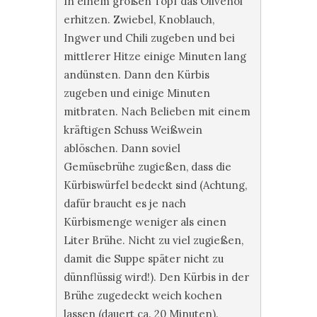
In einem großen Topf das Olivenöl
erhitzen. Zwiebel, Knoblauch,
Ingwer und Chili zugeben und bei
mittlerer Hitze einige Minuten lang
andünsten. Dann den Kürbis
zugeben und einige Minuten
mitbraten. Nach Belieben mit einem
kräftigen Schuss Weißwein
ablöschen. Dann soviel
Gemüsebrühe zugießen, dass die
Kürbiswürfel bedeckt sind (Achtung,
dafür braucht es je nach
Kürbismenge weniger als einen
Liter Brühe. Nicht zu viel zugießen,
damit die Suppe später nicht zu
dünnflüssig wird!). Den Kürbis in der
Brühe zugedeckt weich kochen
lassen (dauert ca. 20 Minuten).