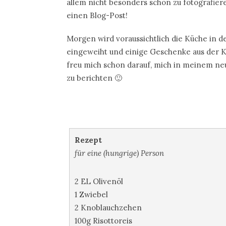
allem nicht besonders schön zu fotografiere
einen Blog-Post!
Morgen wird voraussichtlich die Küche in 
eingeweiht und einige Geschenke aus der K
freu mich schon darauf, mich in meinem ne
zu berichten 🙂
Rezept
für eine (hungrige) Person
2 EL Olivenöl
1 Zwiebel
2 Knoblauchzehen
100g Risottoreis