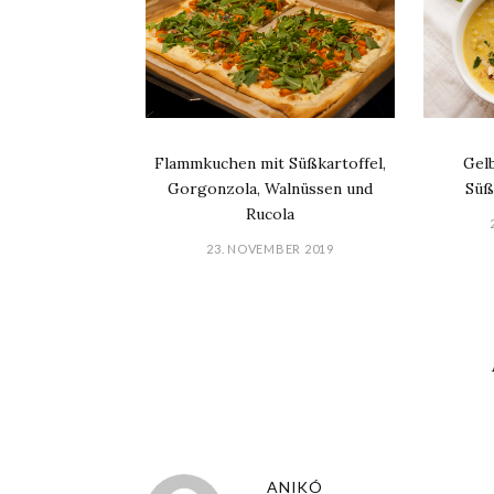
Flammkuchen mit Süßkartoffel,
Gel
Gorgonzola, Walnüssen und
Süß
Rucola
23. NOVEMBER 2019
ANIKÓ