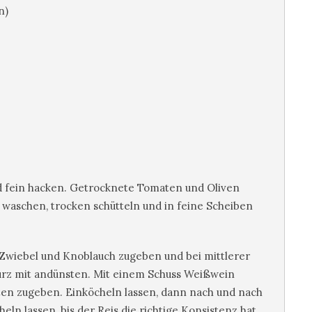
n)
 fein hacken. Getrocknete Tomaten und Oliven
n waschen, trocken schütteln und in feine Scheiben
 Zwiebel und Knoblauch zugeben und bei mittlerer
kurz mit andünsten. Mit einem Schuss Weißwein
ten zugeben. Einköcheln lassen, dann nach und nach
ln lassen, bis der Reis die richtige Konsistenz hat,