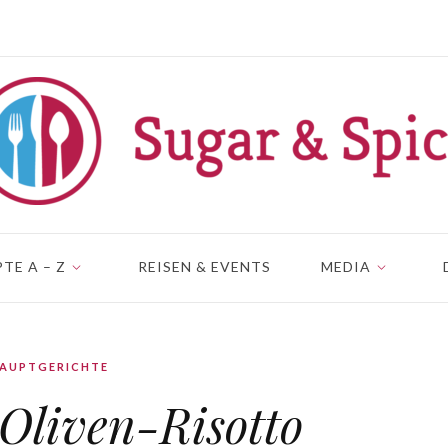
TE A – Z
REISEN & EVENTS
MEDIA
AUPTGERICHTE
Oliven-Risotto