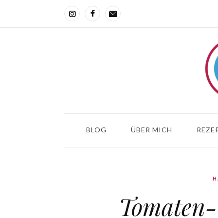
BLOG
ÜBER MICH
REZEP
H
Tomaten-