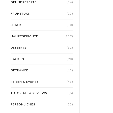
GRUNDREZEPTE
(14)
FRÜHSTÜCK
(25)
SNACKS
(30)
HAUPTGERICHTE
(237)
DESSERTS
(32)
BACKEN
(90)
GETRÄNKE
(13)
REISEN & EVENTS
(43)
TUTORIALS & REVIEWS
(6)
PERSÖNLICHES
(22)