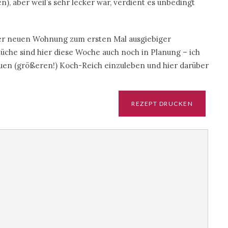
n), aber weil’s sehr lecker war, verdient es unbedingt
der neuen Wohnung zum ersten Mal ausgiebiger
üche sind hier diese Woche auch noch in Planung – ich
uen (größeren!) Koch-Reich einzuleben und hier darüber