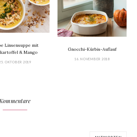
be Linsensuppe mit
Gnocchi-Kürbis-Auflauf
kartoffel & Mango
16. NOVEMBER 2018
25. OKTOBER 2019
Kommentare