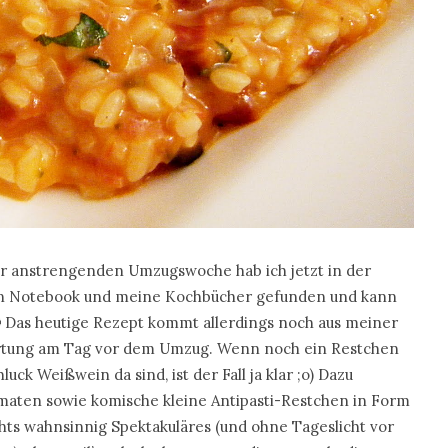
er anstrengenden Umzugswoche hab ich jetzt in der
in Notebook und meine Kochbücher gefunden und kann
 Das heutige Rezept kommt allerdings noch aus meiner
ertung am Tag vor dem Umzug. Wenn noch ein Restchen
uck Weißwein da sind, ist der Fall ja klar ;o) Dazu
omaten sowie komische kleine Antipasti-Restchen in Form
ts wahnsinnig Spektakuläres (und ohne Tageslicht vor