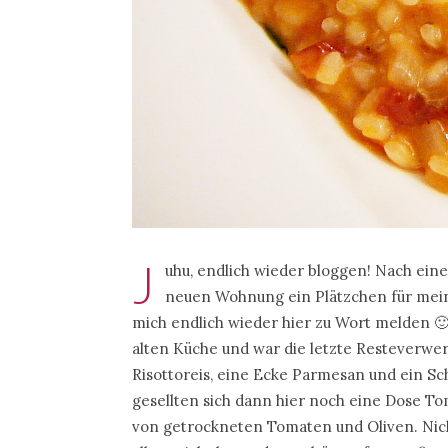
J
uhu, endlich wieder bloggen! Nach ein
neuen Wohnung ein Plätzchen für me
mich endlich wieder hier zu Wort melden 
alten Küche und war die letzte Resteverw
Risottoreis, eine Ecke Parmesan und ein Schl
gesellten sich dann hier noch eine Dose T
von getrockneten Tomaten und Oliven. Nich