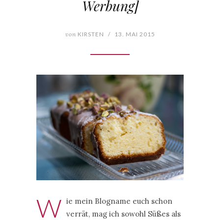
Werbung]
von
KIRSTEN
/
13. MAI 2015
W
ie mein Blogname euch schon
verrät, mag ich sowohl Süßes als