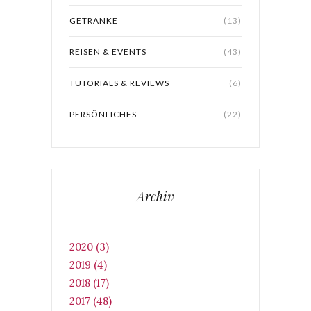
GETRÄNKE
(13)
REISEN & EVENTS
(43)
TUTORIALS & REVIEWS
(6)
PERSÖNLICHES
(22)
Archiv
2020 (3)
2019 (4)
2018 (17)
2017 (48)