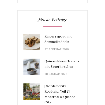
Neuste Beiträge
Rinderragout mit
Semmelknödeln
22. FEBRUAR 2020
Quinoa-Nuss-Granola
mit Sauerkirschen
18. JANUAR 2020
[Nordamerika-
Roadtrip, Teil 2]
Montreal & Québec
City