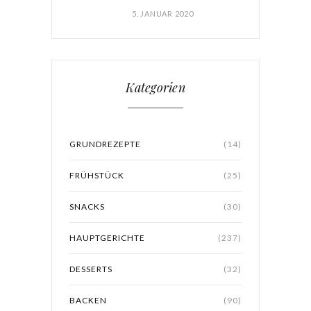
5. JANUAR 2020
Kategorien
GRUNDREZEPTE
(14)
FRÜHSTÜCK
(25)
SNACKS
(30)
HAUPTGERICHTE
(237)
DESSERTS
(32)
BACKEN
(90)