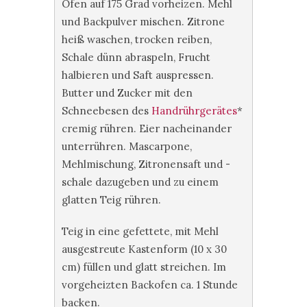
Ofen auf 175 Grad vorheizen. Mehl
und Backpulver mischen. Zitrone
heiß waschen, trocken reiben,
Schale dünn abraspeln, Frucht
halbieren und Saft auspressen.
Butter und Zucker mit den
Schneebesen des
Handrührgerätes
*
cremig rühren. Eier nacheinander
unterrühren. Mascarpone,
Mehlmischung, Zitronensaft und -
schale dazugeben und zu einem
glatten Teig rühren.
Teig in eine gefettete, mit Mehl
ausgestreute Kastenform (10 x 30
cm) füllen und glatt streichen. Im
vorgeheizten Backofen ca. 1 Stunde
backen.