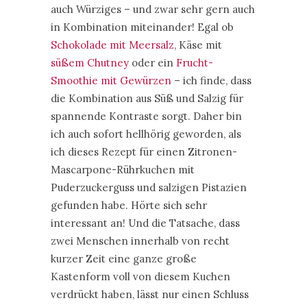
auch Würziges – und zwar sehr gern auch
in Kombination miteinander! Egal ob
Schokolade mit Meersalz
, Käse mit
süßem Chutney
oder ein
Frucht-
Smoothie mit Gewürzen
– ich finde, dass
die Kombination aus Süß und Salzig für
spannende Kontraste sorgt. Daher bin
ich auch sofort hellhörig geworden, als
ich dieses Rezept für einen Zitronen-
Mascarpone-Rührkuchen mit
Puderzuckerguss und salzigen Pistazien
gefunden habe. Hörte sich sehr
interessant an! Und die Tatsache, dass
zwei Menschen innerhalb von recht
kurzer Zeit eine ganze große
Kastenform voll von diesem Kuchen
verdrückt haben, lässt nur einen Schluss