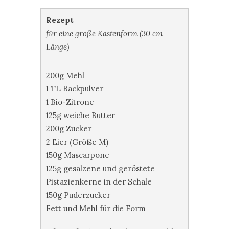
Rezept
für eine große Kastenform (30 cm
Länge)
200g Mehl
1 TL Backpulver
1 Bio-Zitrone
125g weiche Butter
200g Zucker
2 Eier (Größe M)
150g Mascarpone
125g gesalzene und geröstete
Pistazienkerne in der Schale
150g Puderzucker
Fett und Mehl für die Form