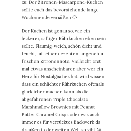
zu: Der Zitronen-Mascarpone-Kuchen
sollte euch das bevorstehende lange
Wochenende versüßen 🙂
Der Kuchen ist genau so, wie ein
leckerer, saftiger Rührkuchen eben sein
sollte. Flaumig-weich, schön dicht und
feucht, mit einer dezenten, angenehm
frischen Zitronennote. Vielleicht erst
mal etwas unscheinbarer, aber wer ein
Herz für Nostalgisches hat, wird wissen,
dass ein schlichter Rührkuchen oftmals
glücklicher machen kann als die
abgefahrenen Triple Chocolate
Marshmallow Brownies mit Peanut
Butter Caramel Crisps oder was auch
immer es für verrücktes Backwerk da
draußen in der weiten Welt so gibt 😉