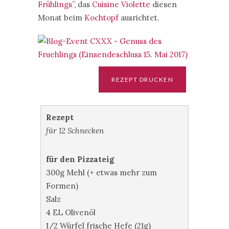
Frühlings”
, das
Cuisine Violette
diesen
Monat beim
Kochtopf
ausrichtet.
Rezept
für 12 Schnecken
für den Pizzateig
300g Mehl (+ etwas mehr zum
Formen)
Salz
4 EL Olivenöl
1/2 Würfel frische Hefe (21g)