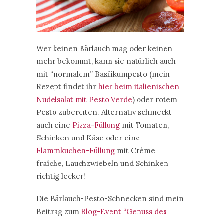
Wer keinen Bärlauch mag oder keinen
mehr bekommt, kann sie natürlich auch
mit “normalem” Basilikumpesto (mein
Rezept findet ihr
hier beim italienischen
Nudelsalat mit Pesto Verde
) oder rotem
Pesto zubereiten. Alternativ schmeckt
auch eine
Pizza-Füllung
mit Tomaten,
Schinken und Käse oder eine
Flammkuchen-Füllung
mit Crème
fraîche, Lauchzwiebeln und Schinken
richtig lecker!
Die Bärlauch-Pesto-Schnecken sind mein
Beitrag zum
Blog-Event “Genuss des