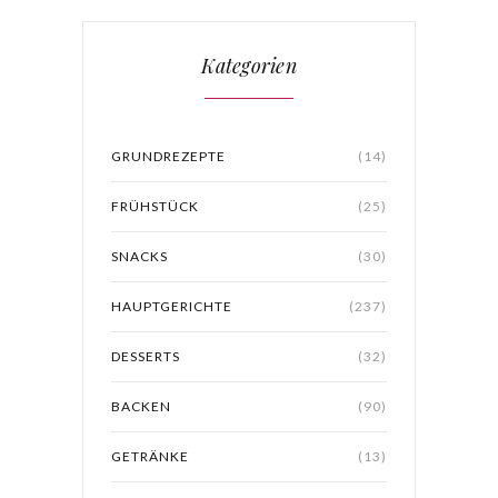
Kategorien
GRUNDREZEPTE
(14)
FRÜHSTÜCK
(25)
SNACKS
(30)
HAUPTGERICHTE
(237)
DESSERTS
(32)
BACKEN
(90)
GETRÄNKE
(13)