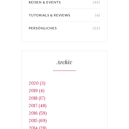
REISEN & EVENTS
(43)
TUTORIALS & REVIEWS
(6)
PERSÖNLICHES
(22)
Archiv
2020 (3)
2019 (4)
2018 (17)
2017 (48)
2016 (59)
2015 (69)
2014 (28)