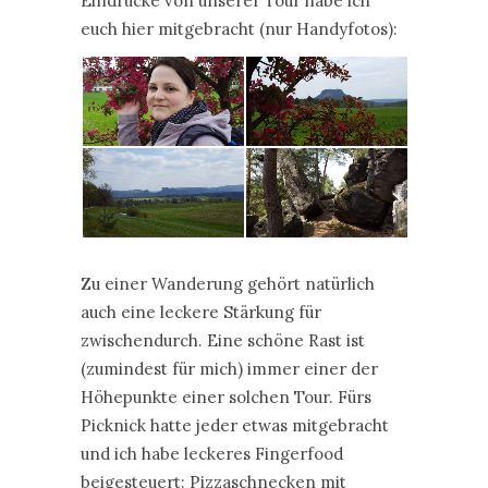
Eindrücke von unserer Tour habe ich
euch hier mitgebracht (nur Handyfotos):
Zu einer Wanderung gehört natürlich
auch eine leckere Stärkung für
zwischendurch. Eine schöne Rast ist
(zumindest für mich) immer einer der
Höhepunkte einer solchen Tour. Fürs
Picknick hatte jeder etwas mitgebracht
und ich habe leckeres Fingerfood
beigesteuert: Pizzaschnecken mit