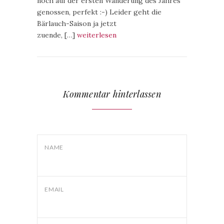
noch auf der ersten Wanderung des Jahres
genossen, perfekt :-) Leider geht die
Bärlauch-Saison ja jetzt
zuende, […]
weiterlesen
Kommentar hinterlassen
NAME
EMAIL