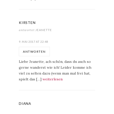
KIRSTEN
antwortet
JEANETTE
9. MAI 2017 AT 22:48
ANTWORTEN
Liebe Jeanette, ach schön, dass du auch so
gerne wanderst wie ich! Leider komme ich
viel zu selten dazu (wenn man mal frei hat,
spielt das […]
weiterlesen
DIANA