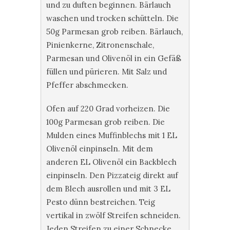
und zu duften beginnen. Bärlauch
waschen und trocken schütteln. Die
50g Parmesan grob reiben. Bärlauch,
Pinienkerne, Zitronenschale,
Parmesan und Olivenöl in ein Gefäß
füllen und pürieren. Mit Salz und
Pfeffer abschmecken.
Ofen auf 220 Grad vorheizen. Die
100g Parmesan grob reiben. Die
Mulden eines Muffinblechs mit 1 EL
Olivenöl einpinseln. Mit dem
anderen EL Olivenöl ein Backblech
einpinseln. Den Pizzateig direkt auf
dem Blech ausrollen und mit 3 EL
Pesto dünn bestreichen. Teig
vertikal in zwölf Streifen schneiden.
Jeden Streifen zu einer Schnecke