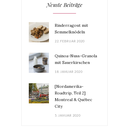
Neuste Beiträge
Rinderragout mit
Semmelknödeln
22. FEBRUAR 2020
Quinoa-Nuss-Granola
mit Sauerkirschen
18. JANUAR 2020
[Nordamerika-
Roadtrip, Teil 2]
Montreal & Québec
City
5. JANUAR 2020