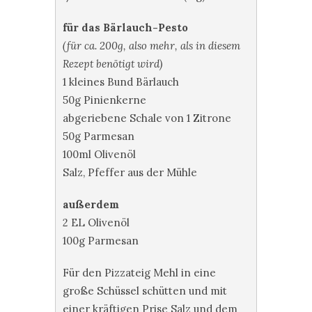
für das Bärlauch-Pesto
(für ca. 200g, also mehr, als in diesem
Rezept benötigt wird)
1 kleines Bund Bärlauch
50g Pinienkerne
abgeriebene Schale von 1 Zitrone
50g Parmesan
100ml Olivenöl
Salz, Pfeffer aus der Mühle
außerdem
2 EL Olivenöl
100g Parmesan
Für den Pizzateig Mehl in eine
große Schüssel schütten und mit
einer kräftigen Prise Salz und dem