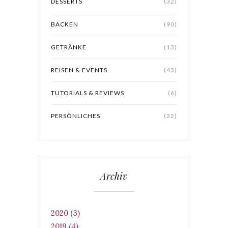
DESSERTS
(32)
BACKEN
(90)
GETRÄNKE
(13)
REISEN & EVENTS
(43)
TUTORIALS & REVIEWS
(6)
PERSÖNLICHES
(22)
Archiv
2020 (3)
2019 (4)