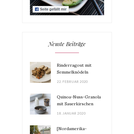
Neuste Beiträge
Rinderragout mit
Semmelknödeln
22. FEBRUAR 2020
Quinoa-Nuss-Granola
mit Sauerkirschen
18. JANUAR 2020
[Nordamerika-