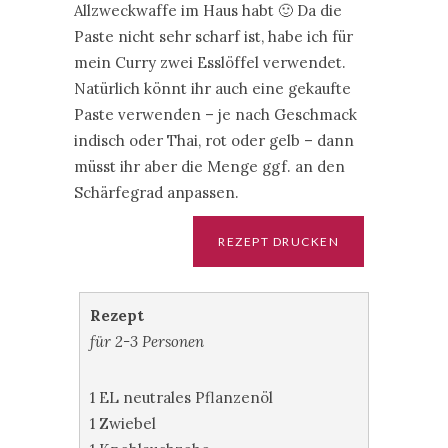
Allzweckwaffe im Haus habt 🙂 Da die
Paste nicht sehr scharf ist, habe ich für
mein Curry zwei Esslöffel verwendet.
Natürlich könnt ihr auch eine gekaufte
Paste verwenden – je nach Geschmack
indisch oder Thai, rot oder gelb – dann
müsst ihr aber die Menge ggf. an den
Schärfegrad anpassen.
Rezept
für 2-3 Personen
1 EL neutrales Pflanzenöl
1 Zwiebel