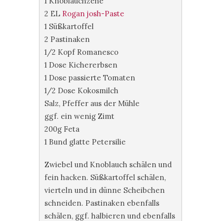
1 Knoblauchzehe
2 EL
Rogan josh-Paste
1 Süßkartoffel
2 Pastinaken
1/2 Kopf Romanesco
1 Dose Kichererbsen
1 Dose passierte Tomaten
1/2 Dose Kokosmilch
Salz, Pfeffer aus der Mühle
ggf. ein wenig Zimt
200g Feta
1 Bund glatte Petersilie
Zwiebel und Knoblauch schälen und
fein hacken. Süßkartoffel schälen,
vierteln und in dünne Scheibchen
schneiden. Pastinaken ebenfalls
schälen, ggf. halbieren und ebenfalls