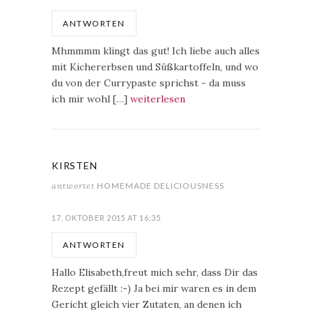
ANTWORTEN
Mhmmmm klingt das gut! Ich liebe auch alles
mit Kichererbsen und Süßkartoffeln, und wo
du von der Currypaste sprichst - da muss
ich mir wohl […]
weiterlesen
KIRSTEN
antwortet
HOMEMADE DELICIOUSNESS
17. OKTOBER 2015 AT 16:35
ANTWORTEN
Hallo Elisabeth,freut mich sehr, dass Dir das
Rezept gefällt :-) Ja bei mir waren es in dem
Gericht gleich vier Zutaten, an denen ich