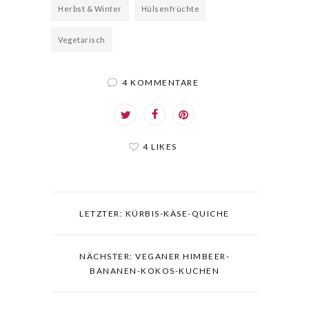
Herbst & Winter
Hülsenfrüchte
Vegetarisch
4 KOMMENTARE
4 LIKES
LETZTER: KÜRBIS-KÄSE-QUICHE
NÄCHSTER: VEGANER HIMBEER-
BANANEN-KOKOS-KUCHEN