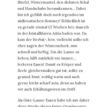
Stiefel, Wintermantel, den dicksten Schal
und Handschuhe herauskramen… Dabei
bin ich gefühlt doch noch irgendwo im
südkroatischen Sommer! Schließlich ist
es gerade einmal 1,5 Wochen her, dass ich
in der kristallklaren Adria baden war. Da
kam der Herbst-, bzw. vielleicht sollte ich
eher sagen der Winterschock, nun
schnell und heftig. Um die Laune zu
heben, hilft natürlich wie immer…
leckeres Essen! Damit es Körper und
Seele gleichermaßen gut tut, sollte es
gesund, bunt, wohlig warm und auch
gerne leicht scharf sein, denn so halten
wir auch Erkältungsviren im Griff.
Als Gute-Laune-Essen habe ich mir daher
diese Woche dieses bunte Gemüsecurry