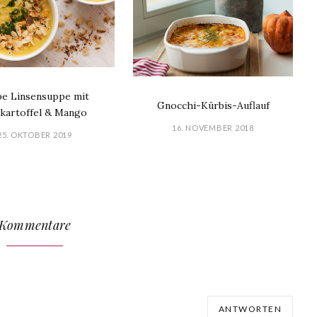
be Linsensuppe mit
Gnocchi-Kürbis-Auflauf
kartoffel & Mango
16. NOVEMBER 2018
25. OKTOBER 2019
Kommentare
ANTWORTEN