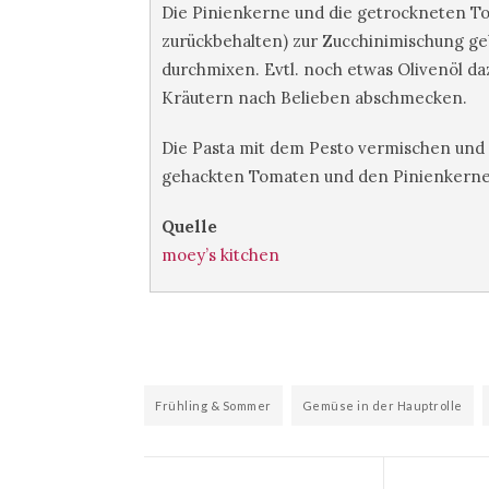
Die Pinienkerne und die getrockneten T
zurückbehalten) zur Zucchinimischung ge
durchmixen. Evtl. noch etwas Olivenöl da
Kräutern nach Belieben abschmecken.
Die Pasta mit dem Pesto vermischen und au
gehackten Tomaten und den Pinienkernen
Quelle
moey’s kitchen
Frühling & Sommer
Gemüse in der Hauptrolle