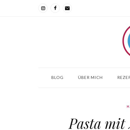
BLOG
ÜBER MICH
REZEP
H
Pasta mit