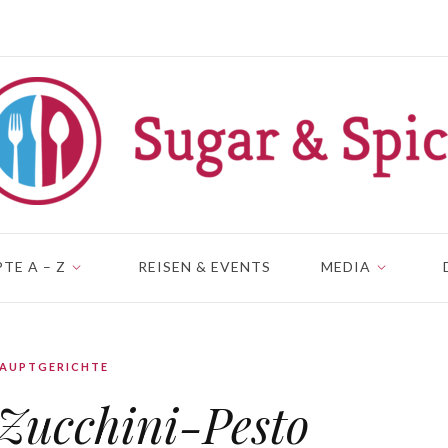
TE A – Z
REISEN & EVENTS
MEDIA
AUPTGERICHTE
 Zucchini-Pesto