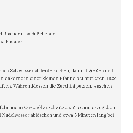
nd Rosmarin nach Belieben
ana Padano
hlich Salzwasser al dente kochen, dann abgießen und
inienkerne in einer kleinen Pfanne bei mittlerer Hitze
 duften. Währenddessen die Zucchini putzen, waschen
feln und in Olivenöl anschwitzen. Zucchini dazugeben
 Nudelwasser ablöschen und etwa 5 Minuten lang bei