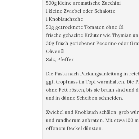
500g kleine aromatische Zucchini
1 kleine Zwiebel oder Schalotte
1 Knoblauchzehe
50g getrocknete Tomaten ohne Öl
frische gehackte Kräuter wie Thymian u
30g frisch geriebener Pecorino oder Gr
Olivenöl
Salz, Pfeffer
Die Pasta nach Packungsanleitung in reic
ggf. tropfnass im Topf warmhalten. Die P
ohne Fett rösten, bis sie braun sind und
und in dünne Scheiben schneiden.
Zwiebel und Knoblauch schälen, grob wür
und rundherum anbraten. Mit etwa 100 ml
offenem Deckel dünsten.