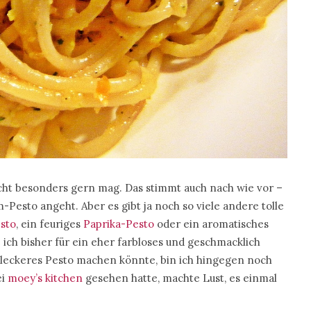
nicht besonders gern mag. Das stimmt auch nach wie vor –
m-Pesto angeht. Aber es gibt ja noch so viele andere tolle
sto
, ein feuriges
Paprika-Pesto
oder ein aromatisches
ie ich bisher für ein eher farbloses und geschmacklich
leckeres Pesto machen könnte, bin ich hingegen noch
ei
moey’s kitchen
gesehen hatte, machte Lust, es einmal