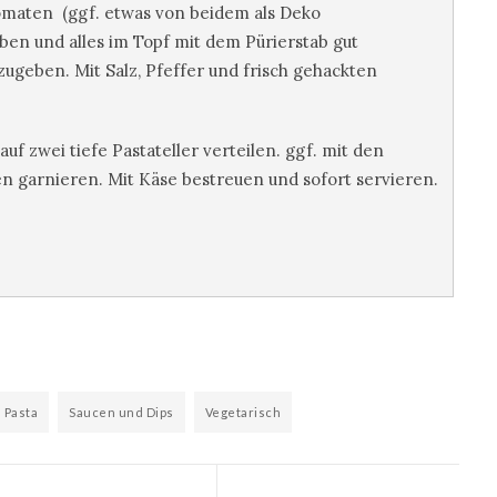
omaten (ggf. etwas von beidem als Deko
ben und alles im Topf mit dem Pürierstab gut
zugeben. Mit Salz, Pfeffer und frisch gehackten
f zwei tiefe Pastateller verteilen. ggf. mit den
 garnieren. Mit Käse bestreuen und sofort servieren.
Pasta
Saucen und Dips
Vegetarisch