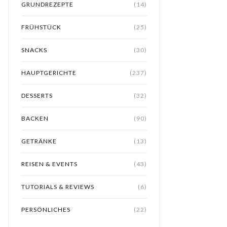
GRUNDREZEPTE
(14)
FRÜHSTÜCK
(25)
SNACKS
(30)
HAUPTGERICHTE
(237)
DESSERTS
(32)
BACKEN
(90)
GETRÄNKE
(13)
REISEN & EVENTS
(43)
TUTORIALS & REVIEWS
(6)
PERSÖNLICHES
(22)