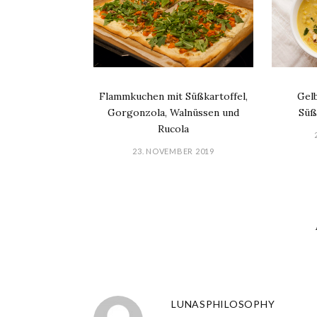
Flammkuchen mit Süßkartoffel,
Gel
Gorgonzola, Walnüssen und
Süß
Rucola
23. NOVEMBER 2019
LUNASPHILOSOPHY