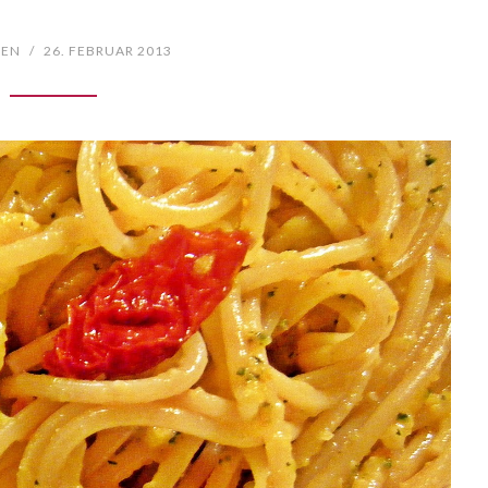
TEN
/
26. FEBRUAR 2013