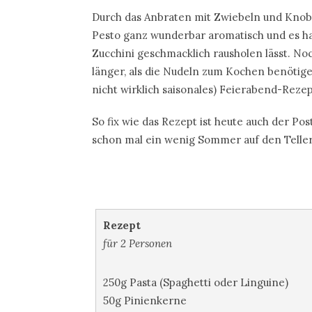
Durch das Anbraten mit Zwiebeln und Knob
Pesto ganz wunderbar aromatisch und es hat 
Zucchini geschmacklich rausholen lässt. No
länger, als die Nudeln zum Kochen benötige
nicht wirklich saisonales) Feierabend-Rezep
So fix wie das Rezept ist heute auch der Post
schon mal ein wenig Sommer auf den Teller
Rezept
für 2 Personen
250g Pasta (Spaghetti oder Linguine)
50g Pinienkerne